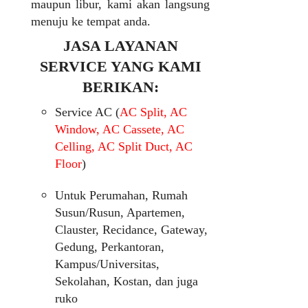
maupun libur, kami akan langsung
menuju ke tempat anda.
JASA LAYANAN
SERVICE YANG KAMI
BERIKAN:
Service AC (
AC Split, AC
Window, AC Cassete, AC
Celling, AC Split Duct, AC
Floor
)
Untuk Perumahan, Rumah
Susun/Rusun, Apartemen,
Clauster, Recidance, Gateway,
Gedung, Perkantoran,
Kampus/Universitas,
Sekolahan, Kostan, dan juga
ruko