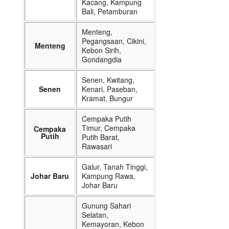
Kacang, Kampung
Bali, Petamburan
Menteng,
Pegangsaan, Cikini,
Menteng
Kebon Sirih,
Gondangdia
Senen, Kwitang,
Senen
Kenari, Paseban,
Kramat, Bungur
Cempaka Putih
Timur, Cempaka
Cempaka
Putih
Putih Barat,
Rawasari
Galur, Tanah Tinggi,
Johar Baru
Kampung Rawa,
Johar Baru
Gunung Sahari
Selatan,
Kemayoran, Kebon