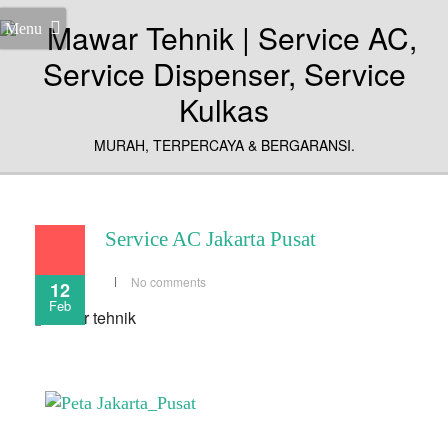
Menu
MURAH, TERPERCAYA & BERGARANSI.
Service AC Jakarta Pusat
No comments
12
Feb