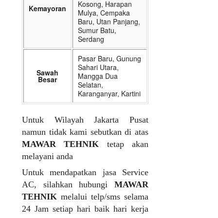
Kosong, Harapan
Kemayoran
Mulya, Cempaka
Baru, Utan Panjang,
Sumur Batu,
Serdang
Pasar Baru, Gunung
Sahari Utara,
Sawah
Mangga Dua
Besar
Selatan,
Karanganyar, Kartini
Untuk Wilayah Jakarta Pusat
namun tidak kami sebutkan di atas
MAWAR TEHNIK
tetap akan
melayani anda
Untuk mendapatkan jasa Service
AC, silahkan hubungi
MAWAR
TEHNIK
melalui telp/sms selama
24 Jam setiap hari baik hari kerja