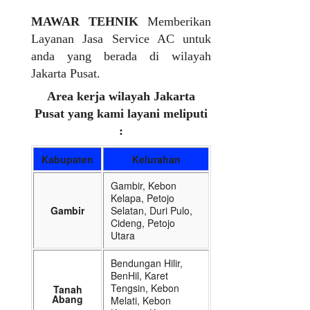
MAWAR TEHNIK
Memberikan
Layanan Jasa Service AC untuk
anda yang berada di wilayah
Jakarta Pusat.
Area kerja wilayah Jakarta
Pusat yang kami layani meliputi
:
Kabupaten
Kelurahan
Gambir, Kebon
Kelapa, Petojo
Gambir
Selatan, Duri Pulo,
Cideng, Petojo
Utara
Bendungan Hilir,
BenHil, Karet
Tengsin, Kebon
Tanah
Abang
Melati, Kebon