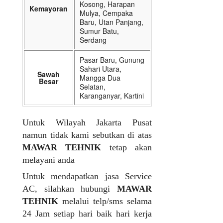
Kosong, Harapan
Kemayoran
Mulya, Cempaka
Baru, Utan Panjang,
Sumur Batu,
Serdang
Pasar Baru, Gunung
Sahari Utara,
Sawah
Mangga Dua
Besar
Selatan,
Karanganyar, Kartini
Untuk Wilayah Jakarta Pusat
namun tidak kami sebutkan di atas
MAWAR TEHNIK
tetap akan
melayani anda
Untuk mendapatkan jasa Service
AC, silahkan hubungi
MAWAR
TEHNIK
melalui telp/sms selama
24 Jam setiap hari baik hari kerja