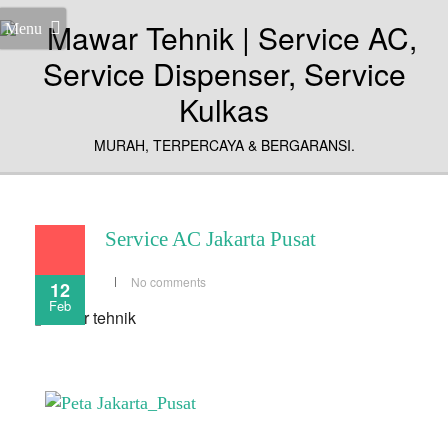
Menu
MURAH, TERPERCAYA & BERGARANSI.
Service AC Jakarta Pusat
No comments
12
Feb