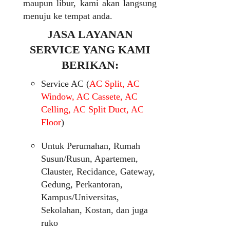
maupun libur, kami akan langsung
menuju ke tempat anda.
JASA LAYANAN
SERVICE YANG KAMI
BERIKAN:
Service AC (
AC Split, AC
Window, AC Cassete, AC
Celling, AC Split Duct, AC
Floor
)
Untuk Perumahan, Rumah
Susun/Rusun, Apartemen,
Clauster, Recidance, Gateway,
Gedung, Perkantoran,
Kampus/Universitas,
Sekolahan, Kostan, dan juga
ruko