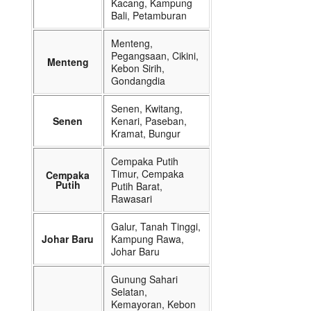
Kacang, Kampung
Bali, Petamburan
Menteng,
Pegangsaan, Cikini,
Menteng
Kebon Sirih,
Gondangdia
Senen, Kwitang,
Senen
Kenari, Paseban,
Kramat, Bungur
Cempaka Putih
Timur, Cempaka
Cempaka
Putih
Putih Barat,
Rawasari
Galur, Tanah Tinggi,
Johar Baru
Kampung Rawa,
Johar Baru
Gunung Sahari
Selatan,
Kemayoran, Kebon