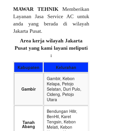
MAWAR TEHNIK
Memberikan
Layanan Jasa Service AC untuk
anda yang berada di wilayah
Jakarta Pusat.
Area kerja wilayah Jakarta
Pusat yang kami layani meliputi
:
Kabupaten
Kelurahan
Gambir, Kebon
Kelapa, Petojo
Gambir
Selatan, Duri Pulo,
Cideng, Petojo
Utara
Bendungan Hilir,
BenHil, Karet
Tengsin, Kebon
Tanah
Abang
Melati, Kebon