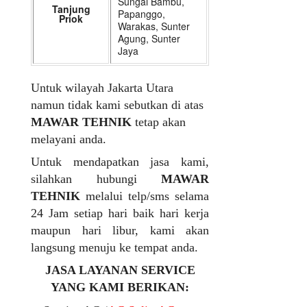
Sungai Bambu,
Tanjung
Papanggo,
Priok
Warakas, Sunter
Agung, Sunter
Jaya
Untuk wilayah Jakarta Utara
namun tidak kami sebutkan di atas
MAWAR TEHNIK
tetap akan
melayani anda.
Untuk mendapatkan jasa kami,
silahkan hubungi
MAWAR
TEHNIK
melalui telp/sms selama
24 Jam setiap hari baik hari kerja
maupun hari libur, kami akan
langsung menuju ke tempat anda.
JASA LAYANAN SERVICE
YANG KAMI BERIKAN: