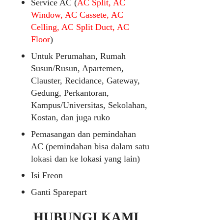
Service AC (
AC Split, AC
Window, AC Cassete, AC
Celling, AC Split Duct, AC
Floor
)
Untuk Perumahan, Rumah
Susun/Rusun, Apartemen,
Clauster, Recidance, Gateway,
Gedung, Perkantoran,
Kampus/Universitas, Sekolahan,
Kostan, dan juga ruko
Pemasangan dan pemindahan
AC (pemindahan bisa dalam satu
lokasi dan ke lokasi yang lain)
Isi Freon
Ganti Sparepart
HUBUNGI KAMI