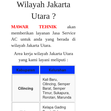
Wilayah Jakarta
Utara ?
MAWAR TEHNIK
akan
memberikan layanan Jasa Service
AC untuk anda yang berada di
wilayah Jakarta Utara.
Area kerja wilayah Jakarta Utara
yang kami layani meliputi :
Kabupaten
Kelurahan
Kali Baru,
Cilincing, Semper
Cilincing
Barat, Semper
Timur, Sukapura,
Rorotan, Marunda
Kelapa Gading