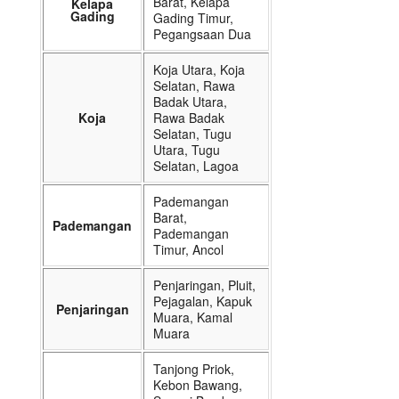
Barat, Kelapa
Kelapa
Gading
Gading Timur,
Pegangsaan Dua
Koja Utara, Koja
Selatan, Rawa
Badak Utara,
Koja
Rawa Badak
Selatan, Tugu
Utara, Tugu
Selatan, Lagoa
Pademangan
Barat,
Pademangan
Pademangan
Timur, Ancol
Penjaringan, Pluit,
Pejagalan, Kapuk
Penjaringan
Muara, Kamal
Muara
Tanjong Priok,
Kebon Bawang,