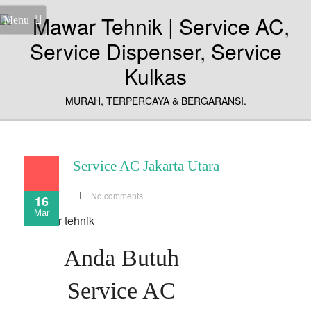
Menu
MURAH, TERPERCAYA & BERGARANSI.
Service AC Jakarta Utara
No comments
16
Mar
Anda Butuh
Service AC