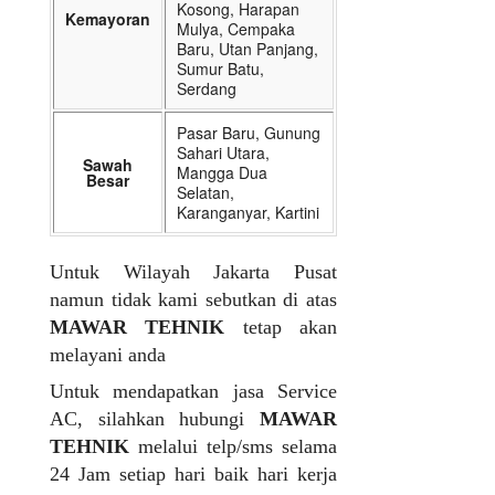
Kosong, Harapan
Kemayoran
Mulya, Cempaka
Baru, Utan Panjang,
Sumur Batu,
Serdang
Pasar Baru, Gunung
Sahari Utara,
Sawah
Mangga Dua
Besar
Selatan,
Karanganyar, Kartini
Untuk Wilayah Jakarta Pusat
namun tidak kami sebutkan di atas
MAWAR TEHNIK
tetap akan
melayani anda
Untuk mendapatkan jasa Service
AC, silahkan hubungi
MAWAR
TEHNIK
melalui telp/sms selama
24 Jam setiap hari baik hari kerja