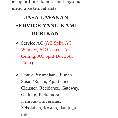
maupun libur, kami akan langsung
menuju ke tempat anda.
JASA LAYANAN
SERVICE YANG KAMI
BERIKAN:
Service AC (
AC Split, AC
Window, AC Cassete, AC
Celling, AC Split Duct, AC
Floor
)
Untuk Perumahan, Rumah
Susun/Rusun, Apartemen,
Clauster, Recidance, Gateway,
Gedung, Perkantoran,
Kampus/Universitas,
Sekolahan, Kostan, dan juga
ruko