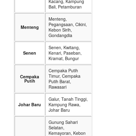
Kacang, Kampung
Bali, Petamburan
Menteng,
Pegangsaan, Cikini,
Menteng
Kebon Sirih,
Gondangdia
Senen, Kwitang,
Senen
Kenari, Paseban,
Kramat, Bungur
Cempaka Putih
Timur, Cempaka
Cempaka
Putih
Putih Barat,
Rawasari
Galur, Tanah Tinggi,
Johar Baru
Kampung Rawa,
Johar Baru
Gunung Sahari
Selatan,
Kemayoran, Kebon