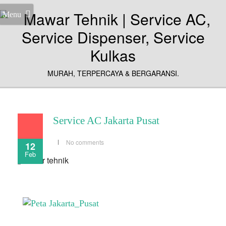
Menu
MURAH, TERPERCAYA & BERGARANSI.
Service AC Jakarta Pusat
No comments
12
Feb