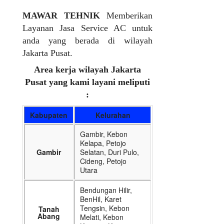
MAWAR TEHNIK
Memberikan
Layanan Jasa Service AC untuk
anda yang berada di wilayah
Jakarta Pusat.
Area kerja wilayah Jakarta
Pusat yang kami layani meliputi
:
Kabupaten
Kelurahan
Gambir, Kebon
Kelapa, Petojo
Gambir
Selatan, Duri Pulo,
Cideng, Petojo
Utara
Bendungan Hilir,
BenHil, Karet
Tengsin, Kebon
Tanah
Abang
Melati, Kebon