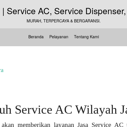
MURAH, TERPERCAYA & BERGARANSI.
Beranda
Pelayanan
Tentang Kami
ra
h Service AC Wilayah Ja
akan memberikan layanan Jasa Service AC 