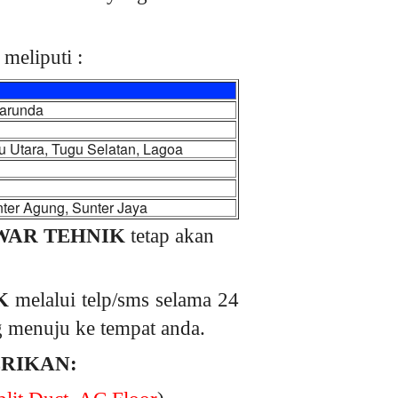
meliputi :
Marunda
u Utara, Tugu Selatan, Lagoa
ter Agung, Sunter Jaya
AR TEHNIK
tetap akan
K
melalui telp/sms selama 24
ng menuju ke tempat anda.
ERIKAN: