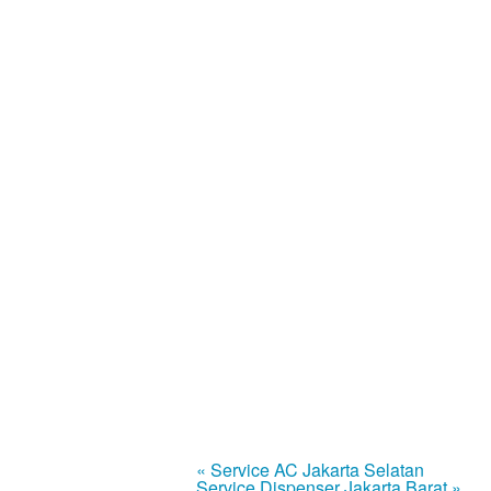
« Service AC Jakarta Selatan
Service Dispenser Jakarta Barat »