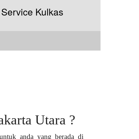
karta Utara ?
untuk anda yang berada di