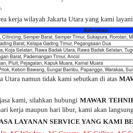
.
ea kerja wilayah Jakarta Utara yang kami layani 
Kelurahan
, Cilincing, Semper Barat, Semper Timur, Sukapura, Rorotan, 
ading Barat, Kelapa Gading Timur, Pegangsaan Dua
ra, Koja Selatan, Rawa Badak Utara, Rawa Badak Selatan, Tug
an Barat, Pademangan Timur, Ancol
gan, Pluit, Pejagalan, Kapuk Muara, Kamal Muara
Priok, Kebon Bawang, Sungai Bambu, Papanggo, Warakas, Sun
a Utara namun tidak kami sebutkan di atas
MAW
asa kami, silahkan hubungi
MAWAR TEHNI
 hari kerja maupun hari libur, kami akan langsu
ASA LAYANAN SERVICE YANG KAMI B