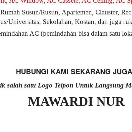
it, AC Window, AC Cassete, AC Celling, AC Sp
Rumah Susun/Rusun, Apartemen, Clauster, Rec
s/Universitas, Sekolahan, Kostan, dan juga ru
indahan AC (pemindahan bisa dalam satu lokasi
HUBUNGI KAMI SEKARANG JUGA
lik salah satu Logo Telpon Untuk Langsung 
MAWARDI NUR