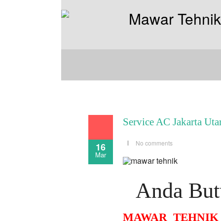
Service AC Jakarta Uta
No comments
16
Mar
Anda Butu
MAWAR TEHNIK