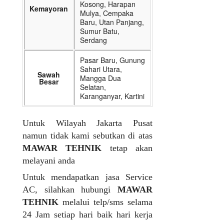
Kosong, Harapan
Kemayoran
Mulya, Cempaka
Baru, Utan Panjang,
Sumur Batu,
Serdang
Pasar Baru, Gunung
Sahari Utara,
Sawah
Mangga Dua
Besar
Selatan,
Karanganyar, Kartini
Untuk Wilayah Jakarta Pusat
namun tidak kami sebutkan di atas
MAWAR TEHNIK
tetap akan
melayani anda
Untuk mendapatkan jasa Service
AC, silahkan hubungi
MAWAR
TEHNIK
melalui telp/sms selama
24 Jam setiap hari baik hari kerja