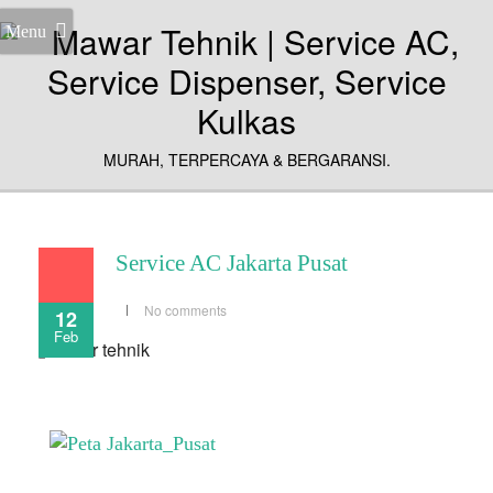
Menu
MURAH, TERPERCAYA & BERGARANSI.
Service AC Jakarta Pusat
No comments
12
Feb