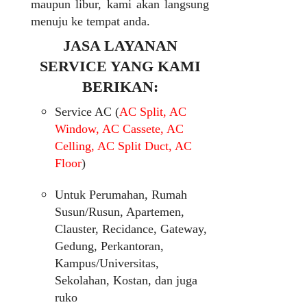
maupun libur, kami akan langsung
menuju ke tempat anda.
JASA LAYANAN
SERVICE YANG KAMI
BERIKAN:
Service AC (
AC Split, AC
Window, AC Cassete, AC
Celling, AC Split Duct, AC
Floor
)
Untuk Perumahan, Rumah
Susun/Rusun, Apartemen,
Clauster, Recidance, Gateway,
Gedung, Perkantoran,
Kampus/Universitas,
Sekolahan, Kostan, dan juga
ruko