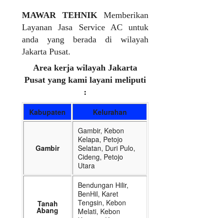
MAWAR TEHNIK
Memberikan
Layanan Jasa Service AC untuk
anda yang berada di wilayah
Jakarta Pusat.
Area kerja wilayah Jakarta
Pusat yang kami layani meliputi
:
Kabupaten
Kelurahan
Gambir, Kebon
Kelapa, Petojo
Gambir
Selatan, Duri Pulo,
Cideng, Petojo
Utara
Bendungan Hilir,
BenHil, Karet
Tengsin, Kebon
Tanah
Abang
Melati, Kebon