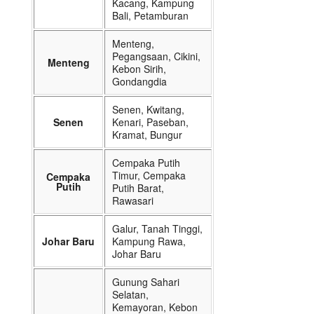
Kacang, Kampung
Bali, Petamburan
Menteng,
Pegangsaan, Cikini,
Menteng
Kebon Sirih,
Gondangdia
Senen, Kwitang,
Senen
Kenari, Paseban,
Kramat, Bungur
Cempaka Putih
Timur, Cempaka
Cempaka
Putih
Putih Barat,
Rawasari
Galur, Tanah Tinggi,
Johar Baru
Kampung Rawa,
Johar Baru
Gunung Sahari
Selatan,
Kemayoran, Kebon