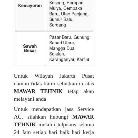
Kosong, Harapan
Kemayoran
Mulya, Cempaka
Baru, Utan Panjang,
Sumur Batu,
Serdang
Pasar Baru, Gunung
Sahari Utara,
Sawah
Mangga Dua
Besar
Selatan,
Karanganyar, Kartini
Untuk Wilayah Jakarta Pusat
namun tidak kami sebutkan di atas
MAWAR TEHNIK
tetap akan
melayani anda
Untuk mendapatkan jasa Service
AC, silahkan hubungi
MAWAR
TEHNIK
melalui telp/sms selama
24 Jam setiap hari baik hari kerja