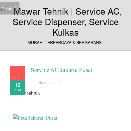
Menu
MURAH, TERPERCAYA & BERGARANSI.
Service AC Jakarta Pusat
No comments
12
Feb