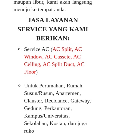
maupun libur, kami akan langsung
menuju ke tempat anda.
JASA LAYANAN
SERVICE YANG KAMI
BERIKAN:
Service AC (
AC Split, AC
Window, AC Cassete, AC
Celling, AC Split Duct, AC
Floor
)
Untuk Perumahan, Rumah
Susun/Rusun, Apartemen,
Clauster, Recidance, Gateway,
Gedung, Perkantoran,
Kampus/Universitas,
Sekolahan, Kostan, dan juga
ruko