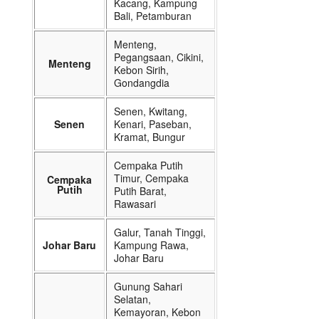
Kacang, Kampung
Bali, Petamburan
Menteng,
Pegangsaan, Cikini,
Menteng
Kebon Sirih,
Gondangdia
Senen, Kwitang,
Senen
Kenari, Paseban,
Kramat, Bungur
Cempaka Putih
Timur, Cempaka
Cempaka
Putih
Putih Barat,
Rawasari
Galur, Tanah Tinggi,
Johar Baru
Kampung Rawa,
Johar Baru
Gunung Sahari
Selatan,
Kemayoran, Kebon