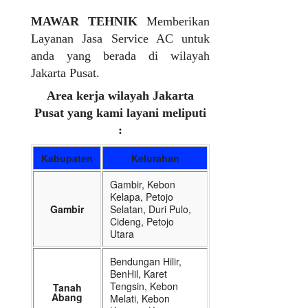
MAWAR TEHNIK
Memberikan
Layanan Jasa Service AC untuk
anda yang berada di wilayah
Jakarta Pusat.
Area kerja wilayah Jakarta
Pusat yang kami layani meliputi
:
Kabupaten
Kelurahan
Gambir, Kebon
Kelapa, Petojo
Gambir
Selatan, Duri Pulo,
Cideng, Petojo
Utara
Bendungan Hilir,
BenHil, Karet
Tengsin, Kebon
Tanah
Abang
Melati, Kebon