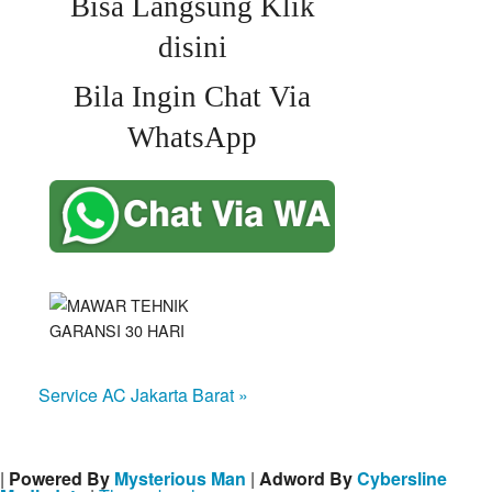
Bisa Langsung Klik
disini
Bila Ingin Chat Via
WhatsApp
Service AC Jakarta Barat »
|
Powered By
Mysterious Man
|
Adword By
Cybersline