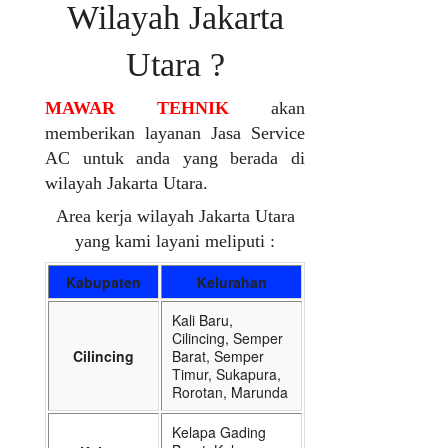
Wilayah Jakarta
Utara ?
MAWAR TEHNIK
akan
memberikan layanan Jasa Service
AC untuk anda yang berada di
wilayah Jakarta Utara.
Area kerja wilayah Jakarta Utara
yang kami layani meliputi :
Kabupaten
Kelurahan
Kali Baru,
Cilincing, Semper
Cilincing
Barat, Semper
Timur, Sukapura,
Rorotan, Marunda
Kelapa Gading