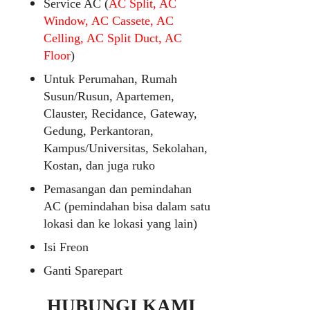
Service AC (
AC Split, AC
Window, AC Cassete, AC
Celling, AC Split Duct, AC
Floor
)
Untuk Perumahan, Rumah
Susun/Rusun, Apartemen,
Clauster, Recidance, Gateway,
Gedung, Perkantoran,
Kampus/Universitas, Sekolahan,
Kostan, dan juga ruko
Pemasangan dan pemindahan
AC (pemindahan bisa dalam satu
lokasi dan ke lokasi yang lain)
Isi Freon
Ganti Sparepart
HUBUNGI KAMI