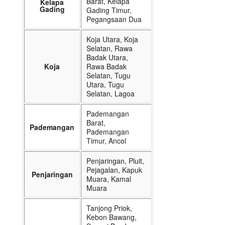
Barat, Kelapa
Kelapa
Gading
Gading Timur,
Pegangsaan Dua
Koja Utara, Koja
Selatan, Rawa
Badak Utara,
Koja
Rawa Badak
Selatan, Tugu
Utara, Tugu
Selatan, Lagoa
Pademangan
Barat,
Pademangan
Pademangan
Timur, Ancol
Penjaringan, Pluit,
Pejagalan, Kapuk
Penjaringan
Muara, Kamal
Muara
Tanjong Priok,
Kebon Bawang,