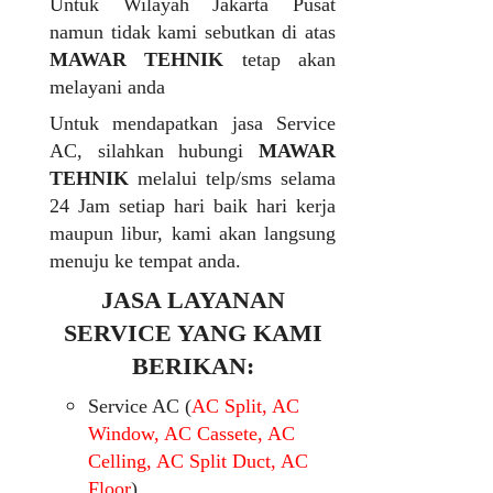
Untuk Wilayah Jakarta Pusat
namun tidak kami sebutkan di atas
MAWAR TEHNIK
tetap akan
melayani anda
Untuk mendapatkan jasa Service
AC, silahkan hubungi
MAWAR
TEHNIK
melalui telp/sms selama
24 Jam setiap hari baik hari kerja
maupun libur, kami akan langsung
menuju ke tempat anda.
JASA LAYANAN
SERVICE YANG KAMI
BERIKAN:
Service AC (
AC Split, AC
Window, AC Cassete, AC
Celling, AC Split Duct, AC
Floor
)