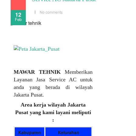
No comments
12
Feb
MAWAR TEHNIK
Memberikan
Layanan Jasa Service AC untuk
anda yang berada di wilayah
Jakarta Pusat.
Area kerja wilayah Jakarta
Pusat yang kami layani meliputi
:
Kabupaten
Kelurahan