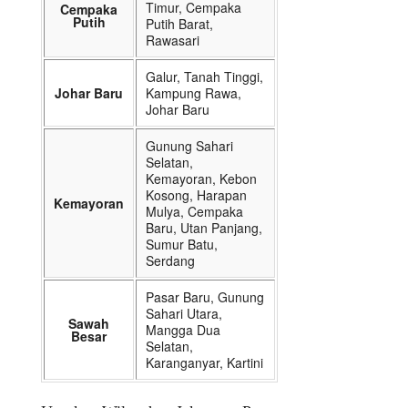
Timur, Cempaka
Cempaka
Putih
Putih Barat,
Rawasari
Galur, Tanah Tinggi,
Johar Baru
Kampung Rawa,
Johar Baru
Gunung Sahari
Selatan,
Kemayoran, Kebon
Kosong, Harapan
Kemayoran
Mulya, Cempaka
Baru, Utan Panjang,
Sumur Batu,
Serdang
Pasar Baru, Gunung
Sahari Utara,
Sawah
Mangga Dua
Besar
Selatan,
Karanganyar, Kartini