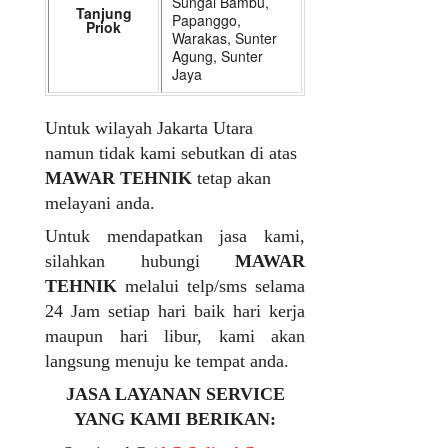
Sungai Bambu,
Tanjung
Papanggo,
Priok
Warakas, Sunter
Agung, Sunter
Jaya
Untuk wilayah Jakarta Utara
namun tidak kami sebutkan di atas
MAWAR TEHNIK
tetap akan
melayani anda.
Untuk mendapatkan jasa kami,
silahkan hubungi
MAWAR
TEHNIK
melalui telp/sms selama
24 Jam setiap hari baik hari kerja
maupun hari libur, kami akan
langsung menuju ke tempat anda.
JASA LAYANAN SERVICE
YANG KAMI BERIKAN: