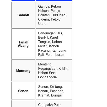
Gambir, Kebon
Kelapa, Petojo
Gambir
Selatan, Duri Pulo,
Cideng, Petojo
Utara
Bendungan Hilir,
BenHil, Karet
Tengsin, Kebon
Tanah
Abang
Melati, Kebon
Kacang, Kampung
Bali, Petamburan
Menteng,
Pegangsaan, Cikini,
Menteng
Kebon Sirih,
Gondangdia
Senen, Kwitang,
Senen
Kenari, Paseban,
Kramat, Bungur
Cempaka Putih