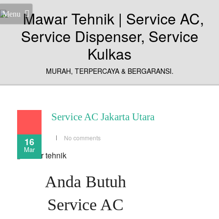
Menu
MURAH, TERPERCAYA & BERGARANSI.
Service AC Jakarta Utara
No comments
16
Mar
Anda Butuh
Service AC