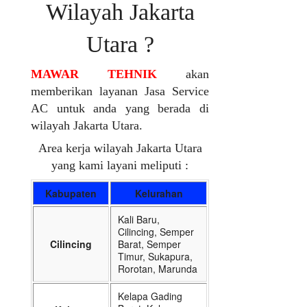
Wilayah Jakarta
Utara ?
MAWAR TEHNIK
akan
memberikan layanan Jasa Service
AC untuk anda yang berada di
wilayah Jakarta Utara.
Area kerja wilayah Jakarta Utara
yang kami layani meliputi :
Kabupaten
Kelurahan
Kali Baru,
Cilincing, Semper
Cilincing
Barat, Semper
Timur, Sukapura,
Rorotan, Marunda
Kelapa Gading