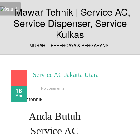
Menu
MURAH, TERPERCAYA & BERGARANSI.
Service AC Jakarta Utara
No comments
16
Mar
Anda Butuh
Service AC