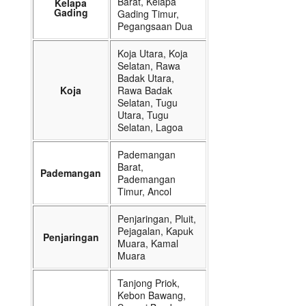
Barat, Kelapa
Kelapa
Gading
Gading Timur,
Pegangsaan Dua
Koja Utara, Koja
Selatan, Rawa
Badak Utara,
Koja
Rawa Badak
Selatan, Tugu
Utara, Tugu
Selatan, Lagoa
Pademangan
Barat,
Pademangan
Pademangan
Timur, Ancol
Penjaringan, Pluit,
Pejagalan, Kapuk
Penjaringan
Muara, Kamal
Muara
Tanjong Priok,
Kebon Bawang,