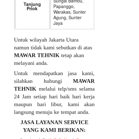
Sungai Bambu,
Tanjung
Papanggo,
Priok
Warakas, Sunter
Agung, Sunter
Jaya
Untuk wilayah Jakarta Utara
namun tidak kami sebutkan di atas
MAWAR TEHNIK
tetap akan
melayani anda.
Untuk mendapatkan jasa kami,
silahkan hubungi
MAWAR
TEHNIK
melalui telp/sms selama
24 Jam setiap hari baik hari kerja
maupun hari libur, kami akan
langsung menuju ke tempat anda.
JASA LAYANAN SERVICE
YANG KAMI BERIKAN: