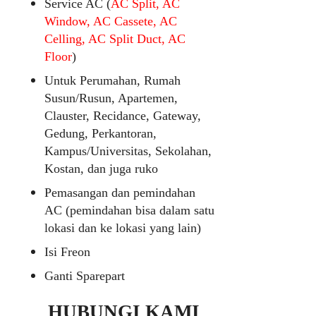
Service AC (
AC Split, AC
Window, AC Cassete, AC
Celling, AC Split Duct, AC
Floor
)
Untuk Perumahan, Rumah
Susun/Rusun, Apartemen,
Clauster, Recidance, Gateway,
Gedung, Perkantoran,
Kampus/Universitas, Sekolahan,
Kostan, dan juga ruko
Pemasangan dan pemindahan
AC (pemindahan bisa dalam satu
lokasi dan ke lokasi yang lain)
Isi Freon
Ganti Sparepart
HUBUNGI KAMI