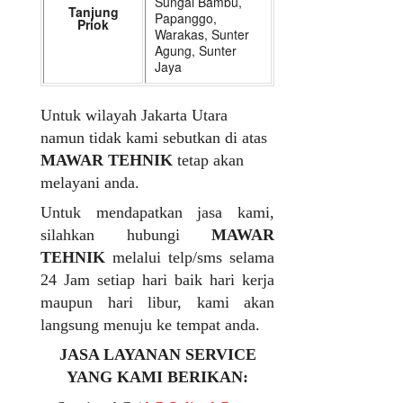
Sungai Bambu,
Tanjung
Papanggo,
Priok
Warakas, Sunter
Agung, Sunter
Jaya
Untuk wilayah Jakarta Utara
namun tidak kami sebutkan di atas
MAWAR TEHNIK
tetap akan
melayani anda.
Untuk mendapatkan jasa kami,
silahkan hubungi
MAWAR
TEHNIK
melalui telp/sms selama
24 Jam setiap hari baik hari kerja
maupun hari libur, kami akan
langsung menuju ke tempat anda.
JASA LAYANAN SERVICE
YANG KAMI BERIKAN: