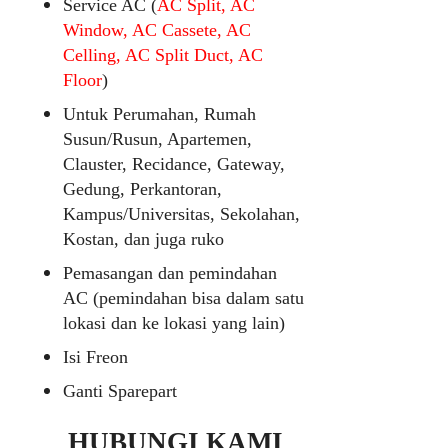
Service AC (
AC Split, AC
Window, AC Cassete, AC
Celling, AC Split Duct, AC
Floor
)
Untuk Perumahan, Rumah
Susun/Rusun, Apartemen,
Clauster, Recidance, Gateway,
Gedung, Perkantoran,
Kampus/Universitas, Sekolahan,
Kostan, dan juga ruko
Pemasangan dan pemindahan
AC (pemindahan bisa dalam satu
lokasi dan ke lokasi yang lain)
Isi Freon
Ganti Sparepart
HUBUNGI KAMI