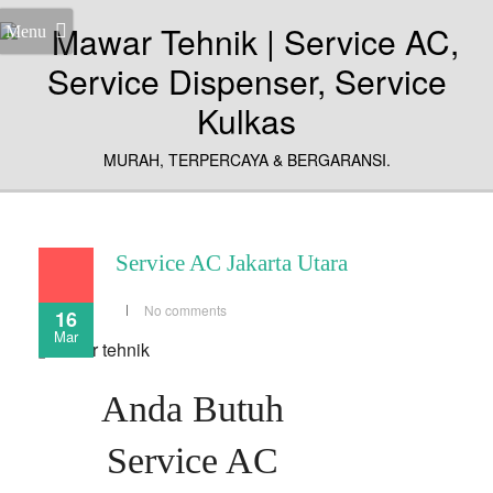
Menu
MURAH, TERPERCAYA & BERGARANSI.
Service AC Jakarta Utara
No comments
16
Mar
Anda Butuh
Service AC