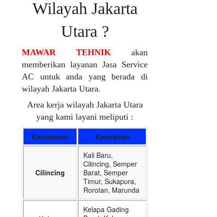
Wilayah Jakarta
Utara ?
MAWAR TEHNIK
akan
memberikan layanan Jasa Service
AC untuk anda yang berada di
wilayah Jakarta Utara.
Area kerja wilayah Jakarta Utara
yang kami layani meliputi :
Kabupaten
Kelurahan
Kali Baru,
Cilincing, Semper
Cilincing
Barat, Semper
Timur, Sukapura,
Rorotan, Marunda
Kelapa Gading