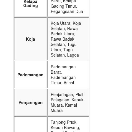
Barat, Kelapa
Kelapa
Gading
Gading Timur,
Pegangsaan Dua
Koja Utara, Koja
Selatan, Rawa
Badak Utara,
Koja
Rawa Badak
Selatan, Tugu
Utara, Tugu
Selatan, Lagoa
Pademangan
Barat,
Pademangan
Pademangan
Timur, Ancol
Penjaringan, Pluit,
Pejagalan, Kapuk
Penjaringan
Muara, Kamal
Muara
Tanjong Priok,
Kebon Bawang,