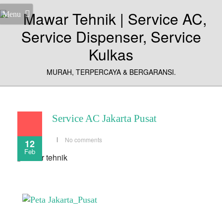
Menu
MURAH, TERPERCAYA & BERGARANSI.
Service AC Jakarta Pusat
No comments
12
Feb