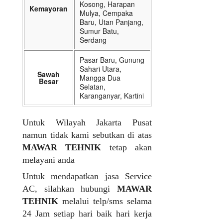
Kosong, Harapan
Kemayoran
Mulya, Cempaka
Baru, Utan Panjang,
Sumur Batu,
Serdang
Pasar Baru, Gunung
Sahari Utara,
Sawah
Mangga Dua
Besar
Selatan,
Karanganyar, Kartini
Untuk Wilayah Jakarta Pusat
namun tidak kami sebutkan di atas
MAWAR TEHNIK
tetap akan
melayani anda
Untuk mendapatkan jasa Service
AC, silahkan hubungi
MAWAR
TEHNIK
melalui telp/sms selama
24 Jam setiap hari baik hari kerja