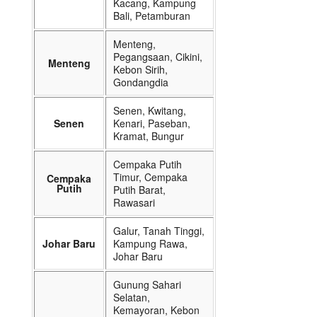
Kacang, Kampung
Bali, Petamburan
Menteng,
Pegangsaan, Cikini,
Menteng
Kebon Sirih,
Gondangdia
Senen, Kwitang,
Senen
Kenari, Paseban,
Kramat, Bungur
Cempaka Putih
Timur, Cempaka
Cempaka
Putih
Putih Barat,
Rawasari
Galur, Tanah Tinggi,
Johar Baru
Kampung Rawa,
Johar Baru
Gunung Sahari
Selatan,
Kemayoran, Kebon