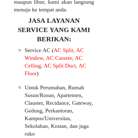
maupun libur, kami akan langsung
menuju ke tempat anda.
JASA LAYANAN
SERVICE YANG KAMI
BERIKAN:
Service AC (
AC Split, AC
Window, AC Cassete, AC
Celling, AC Split Duct, AC
Floor
)
Untuk Perumahan, Rumah
Susun/Rusun, Apartemen,
Clauster, Recidance, Gateway,
Gedung, Perkantoran,
Kampus/Universitas,
Sekolahan, Kostan, dan juga
ruko