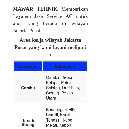
MAWAR TEHNIK
Memberikan
Layanan Jasa Service AC untuk
anda yang berada di wilayah
Jakarta Pusat.
Area kerja wilayah Jakarta
Pusat yang kami layani meliputi
:
Kabupaten
Kelurahan
Gambir, Kebon
Kelapa, Petojo
Gambir
Selatan, Duri Pulo,
Cideng, Petojo
Utara
Bendungan Hilir,
BenHil, Karet
Tengsin, Kebon
Tanah
Abang
Melati, Kebon