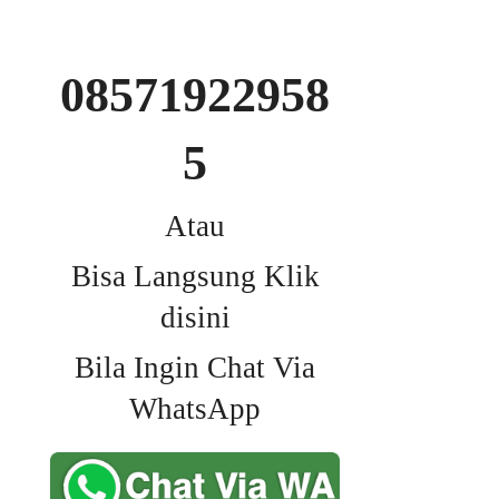
08571922958
5
Atau
Bisa Langsung Klik
disini
Bila Ingin Chat Via
WhatsApp