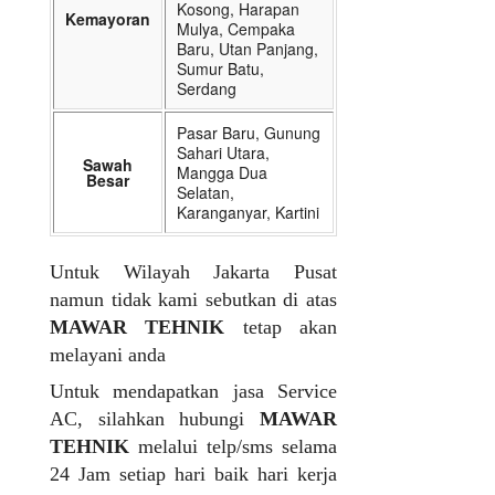
Kosong, Harapan
Kemayoran
Mulya, Cempaka
Baru, Utan Panjang,
Sumur Batu,
Serdang
Pasar Baru, Gunung
Sahari Utara,
Sawah
Mangga Dua
Besar
Selatan,
Karanganyar, Kartini
Untuk Wilayah Jakarta Pusat
namun tidak kami sebutkan di atas
MAWAR TEHNIK
tetap akan
melayani anda
Untuk mendapatkan jasa Service
AC, silahkan hubungi
MAWAR
TEHNIK
melalui telp/sms selama
24 Jam setiap hari baik hari kerja