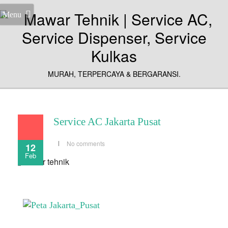
Menu
MURAH, TERPERCAYA & BERGARANSI.
Service AC Jakarta Pusat
No comments
12
Feb