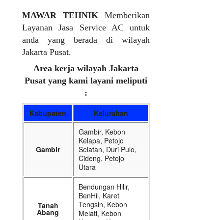
MAWAR TEHNIK
Memberikan
Layanan Jasa Service AC untuk
anda yang berada di wilayah
Jakarta Pusat.
Area kerja wilayah Jakarta
Pusat yang kami layani meliputi
:
Kabupaten
Kelurahan
Gambir, Kebon
Kelapa, Petojo
Gambir
Selatan, Duri Pulo,
Cideng, Petojo
Utara
Bendungan Hilir,
BenHil, Karet
Tengsin, Kebon
Tanah
Abang
Melati, Kebon