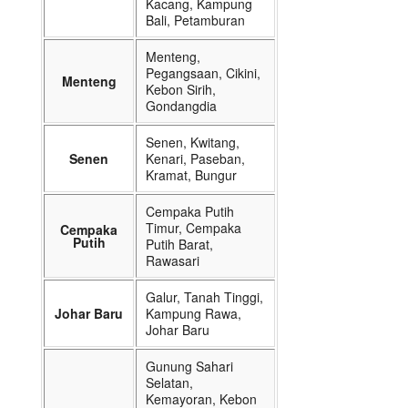
Kacang, Kampung
Bali, Petamburan
Menteng,
Pegangsaan, Cikini,
Menteng
Kebon Sirih,
Gondangdia
Senen, Kwitang,
Senen
Kenari, Paseban,
Kramat, Bungur
Cempaka Putih
Timur, Cempaka
Cempaka
Putih
Putih Barat,
Rawasari
Galur, Tanah Tinggi,
Johar Baru
Kampung Rawa,
Johar Baru
Gunung Sahari
Selatan,
Kemayoran, Kebon