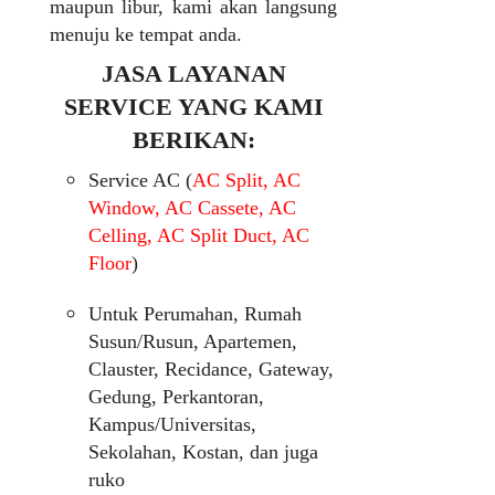
maupun libur, kami akan langsung
menuju ke tempat anda.
JASA LAYANAN
SERVICE YANG KAMI
BERIKAN:
Service AC (
AC Split, AC
Window, AC Cassete, AC
Celling, AC Split Duct, AC
Floor
)
Untuk Perumahan, Rumah
Susun/Rusun, Apartemen,
Clauster, Recidance, Gateway,
Gedung, Perkantoran,
Kampus/Universitas,
Sekolahan, Kostan, dan juga
ruko