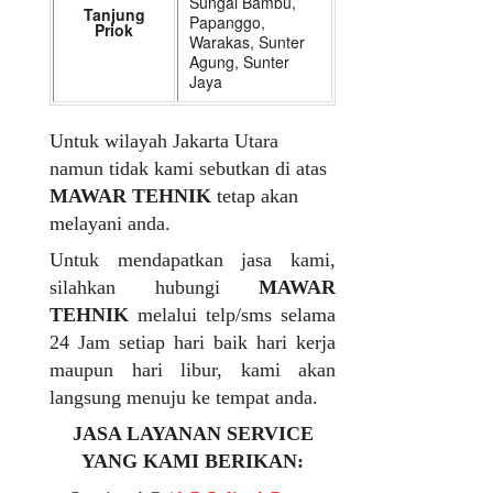
Sungai Bambu,
Tanjung
Papanggo,
Priok
Warakas, Sunter
Agung, Sunter
Jaya
Untuk wilayah Jakarta Utara
namun tidak kami sebutkan di atas
MAWAR TEHNIK
tetap akan
melayani anda.
Untuk mendapatkan jasa kami,
silahkan hubungi
MAWAR
TEHNIK
melalui telp/sms selama
24 Jam setiap hari baik hari kerja
maupun hari libur, kami akan
langsung menuju ke tempat anda.
JASA LAYANAN SERVICE
YANG KAMI BERIKAN: