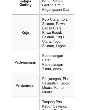
Barat, Kelapa
Kelapa
Gading
Gading Timur,
Pegangsaan Dua
Koja Utara, Koja
Selatan, Rawa
Badak Utara,
Koja
Rawa Badak
Selatan, Tugu
Utara, Tugu
Selatan, Lagoa
Pademangan
Barat,
Pademangan
Pademangan
Timur, Ancol
Penjaringan, Pluit,
Pejagalan, Kapuk
Penjaringan
Muara, Kamal
Muara
Tanjong Priok,
Kebon Bawang,