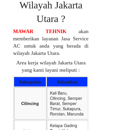
Wilayah Jakarta
Utara ?
MAWAR TEHNIK
akan
memberikan layanan Jasa Service
AC untuk anda yang berada di
wilayah Jakarta Utara.
Area kerja wilayah Jakarta Utara
yang kami layani meliputi :
Kabupaten
Kelurahan
Kali Baru,
Cilincing, Semper
Cilincing
Barat, Semper
Timur, Sukapura,
Rorotan, Marunda
Kelapa Gading