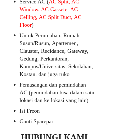
Service AC (
AC Split, AC
Window, AC Cassete, AC
Celling, AC Split Duct, AC
Floor
)
Untuk Perumahan, Rumah
Susun/Rusun, Apartemen,
Clauster, Recidance, Gateway,
Gedung, Perkantoran,
Kampus/Universitas, Sekolahan,
Kostan, dan juga ruko
Pemasangan dan pemindahan
AC (pemindahan bisa dalam satu
lokasi dan ke lokasi yang lain)
Isi Freon
Ganti Sparepart
HUBUNGI KAMI