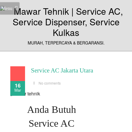
Menu
MURAH, TERPERCAYA & BERGARANSI.
Service AC Jakarta Utara
No comments
16
Mar
Anda Butuh
Service AC