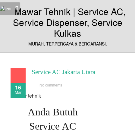
Menu
MURAH, TERPERCAYA & BERGARANSI.
Service AC Jakarta Utara
No comments
16
Mar
Anda Butuh
Service AC