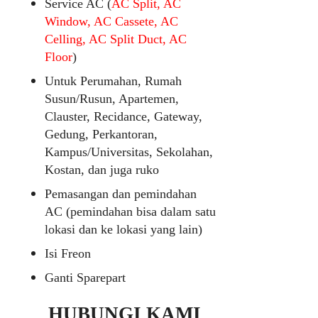
Service AC (
AC Split, AC
Window, AC Cassete, AC
Celling, AC Split Duct, AC
Floor
)
Untuk Perumahan, Rumah
Susun/Rusun, Apartemen,
Clauster, Recidance, Gateway,
Gedung, Perkantoran,
Kampus/Universitas, Sekolahan,
Kostan, dan juga ruko
Pemasangan dan pemindahan
AC (pemindahan bisa dalam satu
lokasi dan ke lokasi yang lain)
Isi Freon
Ganti Sparepart
HUBUNGI KAMI