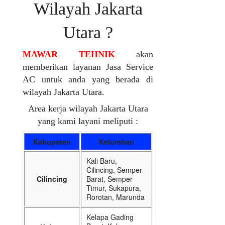
Wilayah Jakarta
Utara ?
MAWAR TEHNIK
akan
memberikan layanan Jasa Service
AC untuk anda yang berada di
wilayah Jakarta Utara.
Area kerja wilayah Jakarta Utara
yang kami layani meliputi :
Kabupaten
Kelurahan
Kali Baru,
Cilincing, Semper
Cilincing
Barat, Semper
Timur, Sukapura,
Rorotan, Marunda
Kelapa Gading