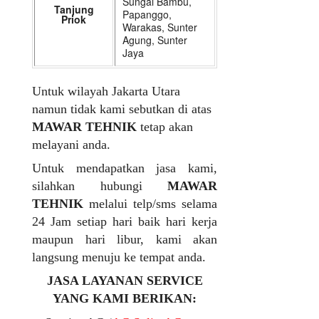
Sungai Bambu,
Tanjung
Papanggo,
Priok
Warakas, Sunter
Agung, Sunter
Jaya
Untuk wilayah Jakarta Utara
namun tidak kami sebutkan di atas
MAWAR TEHNIK
tetap akan
melayani anda.
Untuk mendapatkan jasa kami,
silahkan hubungi
MAWAR
TEHNIK
melalui telp/sms selama
24 Jam setiap hari baik hari kerja
maupun hari libur, kami akan
langsung menuju ke tempat anda.
JASA LAYANAN SERVICE
YANG KAMI BERIKAN: