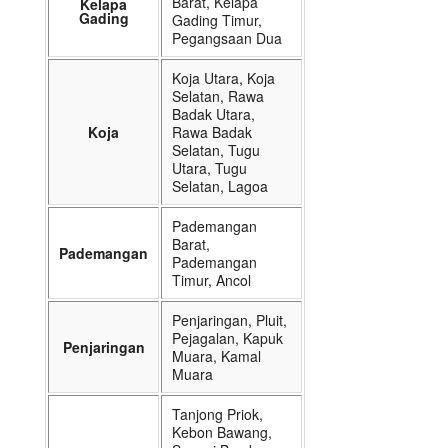
Barat, Kelapa
Kelapa
Gading
Gading Timur,
Pegangsaan Dua
Koja Utara, Koja
Selatan, Rawa
Badak Utara,
Koja
Rawa Badak
Selatan, Tugu
Utara, Tugu
Selatan, Lagoa
Pademangan
Barat,
Pademangan
Pademangan
Timur, Ancol
Penjaringan, Pluit,
Pejagalan, Kapuk
Penjaringan
Muara, Kamal
Muara
Tanjong Priok,
Kebon Bawang,