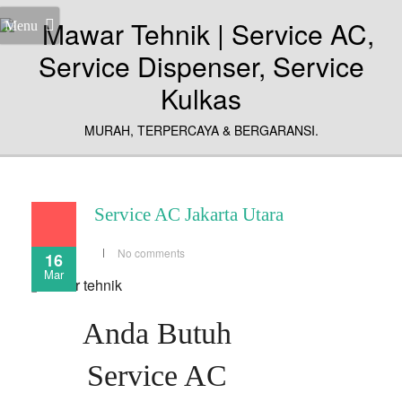
Menu
MURAH, TERPERCAYA & BERGARANSI.
Service AC Jakarta Utara
No comments
16
Mar
Anda Butuh
Service AC