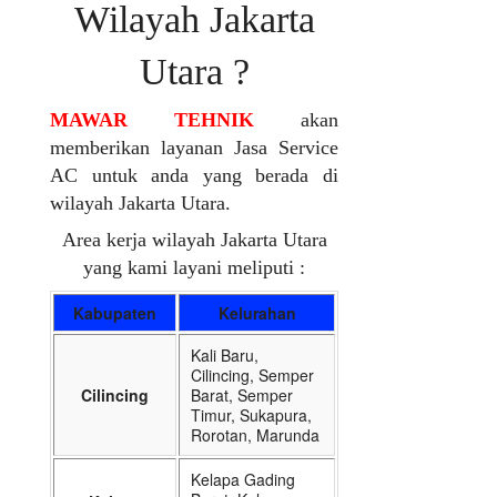
Wilayah Jakarta
Utara ?
MAWAR TEHNIK
akan
memberikan layanan Jasa Service
AC untuk anda yang berada di
wilayah Jakarta Utara.
Area kerja wilayah Jakarta Utara
yang kami layani meliputi :
Kabupaten
Kelurahan
Kali Baru,
Cilincing, Semper
Cilincing
Barat, Semper
Timur, Sukapura,
Rorotan, Marunda
Kelapa Gading