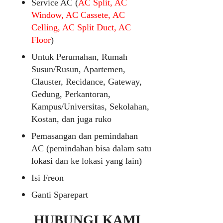
Service AC (
AC Split, AC
Window, AC Cassete, AC
Celling, AC Split Duct, AC
Floor
)
Untuk Perumahan, Rumah
Susun/Rusun, Apartemen,
Clauster, Recidance, Gateway,
Gedung, Perkantoran,
Kampus/Universitas, Sekolahan,
Kostan, dan juga ruko
Pemasangan dan pemindahan
AC (pemindahan bisa dalam satu
lokasi dan ke lokasi yang lain)
Isi Freon
Ganti Sparepart
HUBUNGI KAMI