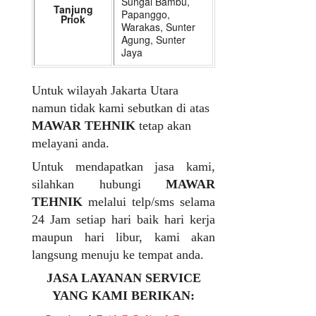
Sungai Bambu,
Tanjung
Papanggo,
Priok
Warakas, Sunter
Agung, Sunter
Jaya
Untuk wilayah Jakarta Utara
namun tidak kami sebutkan di atas
MAWAR TEHNIK
tetap akan
melayani anda.
Untuk mendapatkan jasa kami,
silahkan hubungi
MAWAR
TEHNIK
melalui telp/sms selama
24 Jam setiap hari baik hari kerja
maupun hari libur, kami akan
langsung menuju ke tempat anda.
JASA LAYANAN SERVICE
YANG KAMI BERIKAN: