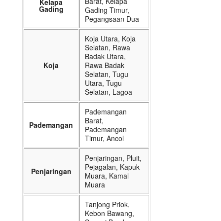
Barat, Kelapa
Kelapa
Gading
Gading Timur,
Pegangsaan Dua
Koja Utara, Koja
Selatan, Rawa
Badak Utara,
Koja
Rawa Badak
Selatan, Tugu
Utara, Tugu
Selatan, Lagoa
Pademangan
Barat,
Pademangan
Pademangan
Timur, Ancol
Penjaringan, Pluit,
Pejagalan, Kapuk
Penjaringan
Muara, Kamal
Muara
Tanjong Priok,
Kebon Bawang,