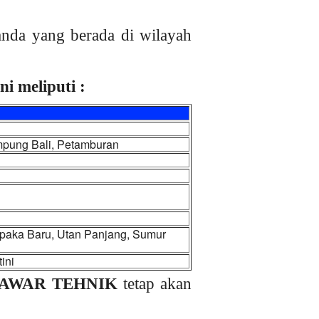
nda yang berada di wilayah
i meliputi :
ampung Bali, Petamburan
paka Baru, Utan Panjang, Sumur
ini
AWAR TEHNIK
tetap akan