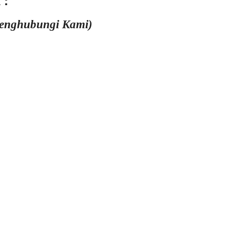
 :
Menghubungi Kami)