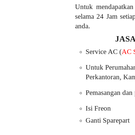
Untuk mendapatkan 
selama 24 Jam setia
anda.
JAS
Service AC (
AC S
Untuk Perumahan
Perkantoran, Kam
Pemasangan dan p
Isi Freon
Ganti Sparepart