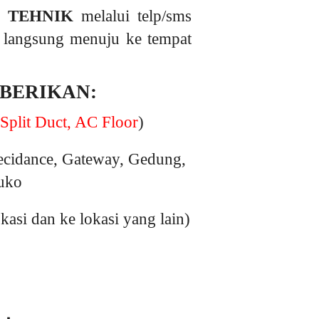
 TEHNIK
melalui telp/sms
n langsung menuju ke tempat
 BERIKAN:
Split Duct, AC Floor
)
ecidance, Gateway, Gedung,
ruko
si dan ke lokasi yang lain)