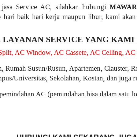
jasa Service AC, silahkan hubungi
MAWAR
p hari baik hari kerja maupun libur, kami aka
A LAYANAN SERVICE YANG KAMI
plit, AC Window, AC Cassete, AC Celling, AC 
, Rumah Susun/Rusun, Apartemen, Clauster, R
pus/Universitas, Sekolahan, Kostan, dan juga 
emindahan AC (pemindahan bisa dalam satu loka