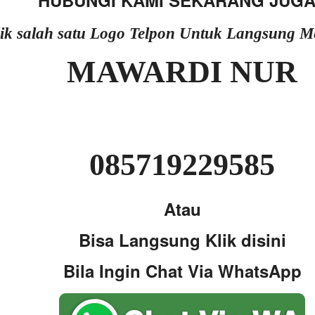
HUBUNGI KAMI SEKARANG JUGA
lik salah satu Logo Telpon Untuk Langsung 
MAWARDI NUR
085719229585
Atau
Bisa Langsung Klik disini
Bila Ingin Chat Via WhatsApp