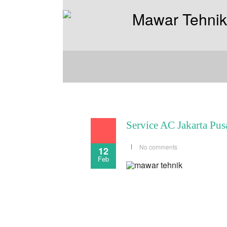
Service AC Jakarta Pus
No comments
12
Feb