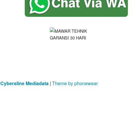
y
Cybersline Mediadata
|
Theme by phonewear