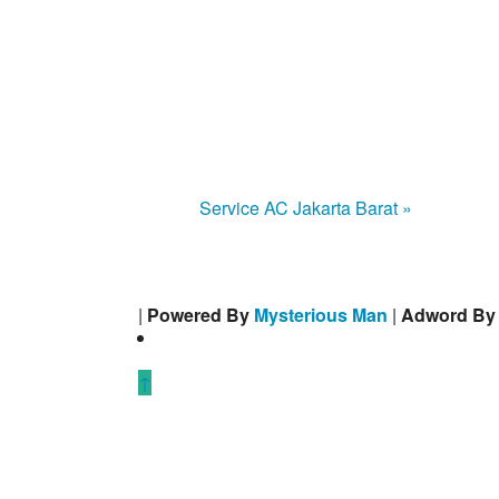
Service AC Jakarta Barat »
|
Powered By
Mysterious Man
|
Adword B
↑