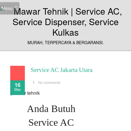
Menu
MURAH, TERPERCAYA & BERGARANSI.
Service AC Jakarta Utara
No comments
16
Mar
Anda Butuh
Service AC