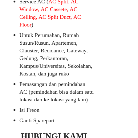
Service AC (
AC Split, AC
Window, AC Cassete, AC
Celling, AC Split Duct, AC
Floor
)
Untuk Perumahan, Rumah
Susun/Rusun, Apartemen,
Clauster, Recidance, Gateway,
Gedung, Perkantoran,
Kampus/Universitas, Sekolahan,
Kostan, dan juga ruko
Pemasangan dan pemindahan
AC (pemindahan bisa dalam satu
lokasi dan ke lokasi yang lain)
Isi Freon
Ganti Sparepart
HUBUNGI KAMI