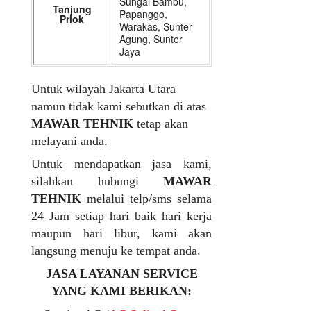
Sungai Bambu,
Tanjung
Papanggo,
Priok
Warakas, Sunter
Agung, Sunter
Jaya
Untuk wilayah Jakarta Utara
namun tidak kami sebutkan di atas
MAWAR TEHNIK
tetap akan
melayani anda.
Untuk mendapatkan jasa kami,
silahkan hubungi
MAWAR
TEHNIK
melalui telp/sms selama
24 Jam setiap hari baik hari kerja
maupun hari libur, kami akan
langsung menuju ke tempat anda.
JASA LAYANAN SERVICE
YANG KAMI BERIKAN: