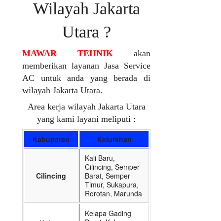
Wilayah Jakarta
Utara ?
MAWAR TEHNIK
akan
memberikan layanan Jasa Service
AC untuk anda yang berada di
wilayah Jakarta Utara.
Area kerja wilayah Jakarta Utara
yang kami layani meliputi :
Kabupaten
Kelurahan
Kali Baru,
Cilincing, Semper
Cilincing
Barat, Semper
Timur, Sukapura,
Rorotan, Marunda
Kelapa Gading