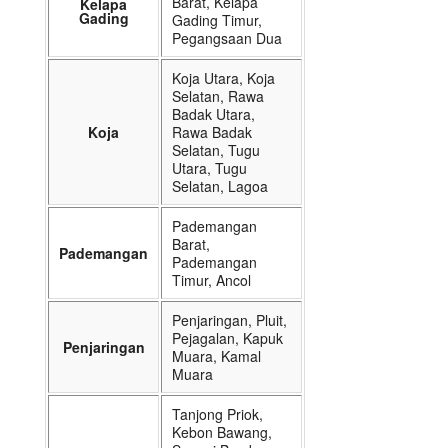
Barat, Kelapa
Kelapa
Gading
Gading Timur,
Pegangsaan Dua
Koja Utara, Koja
Selatan, Rawa
Badak Utara,
Koja
Rawa Badak
Selatan, Tugu
Utara, Tugu
Selatan, Lagoa
Pademangan
Barat,
Pademangan
Pademangan
Timur, Ancol
Penjaringan, Pluit,
Pejagalan, Kapuk
Penjaringan
Muara, Kamal
Muara
Tanjong Priok,
Kebon Bawang,