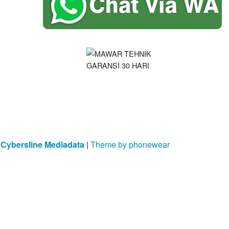
y
Cybersline Mediadata
|
Theme by phonewear