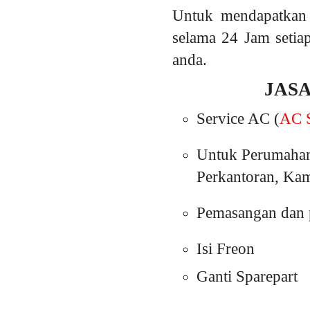
Untuk mendapatkan 
selama 24 Jam setia
anda.
JAS
Service AC (
AC S
Untuk Perumahan
Perkantoran, Kam
Pemasangan dan p
Isi Freon
Ganti Sparepart