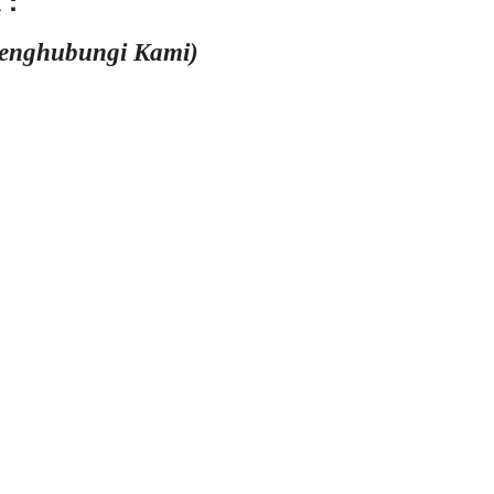
 :
Menghubungi Kami)