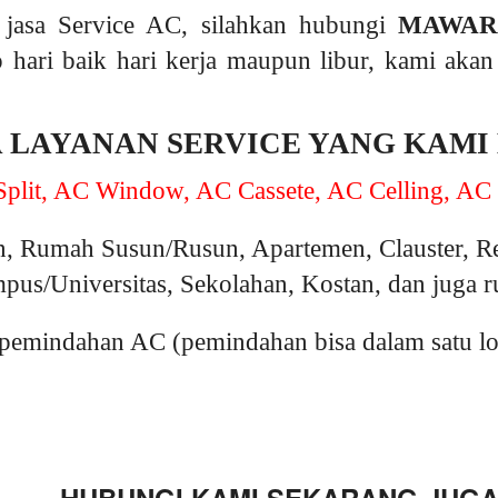
jasa Service AC, silahkan hubungi
MAWAR
p hari baik hari kerja maupun libur, kami aka
A LAYANAN SERVICE YANG KAMI
plit, AC Window, AC Cassete, AC Celling, AC 
, Rumah Susun/Rusun, Apartemen, Clauster, R
pus/Universitas, Sekolahan, Kostan, dan juga 
emindahan AC (pemindahan bisa dalam satu loka