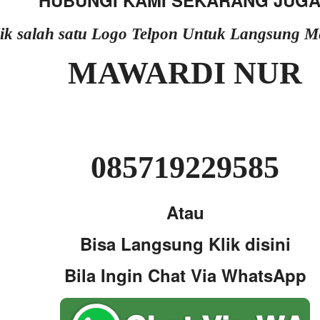
HUBUNGI KAMI SEKARANG JUGA
lik salah satu Logo Telpon Untuk Langsung 
MAWARDI NUR
085719229585
Atau
Bisa Langsung Klik disini
Bila Ingin Chat Via WhatsApp