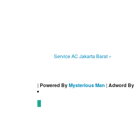
Service AC Jakarta Barat »
|
Powered By
Mysterious Man
|
Adword B
↑