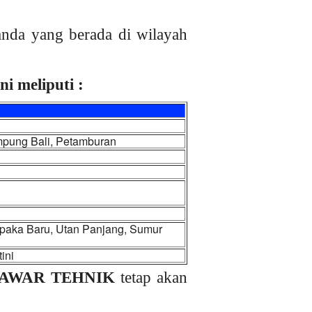
nda yang berada di wilayah
i meliputi :
ampung Bali, Petamburan
paka Baru, Utan Panjang, Sumur
ini
AWAR TEHNIK
tetap akan