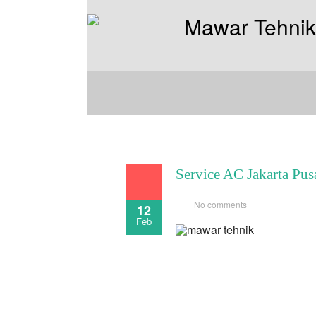
Service AC Jakarta Pus
No comments
12
Feb