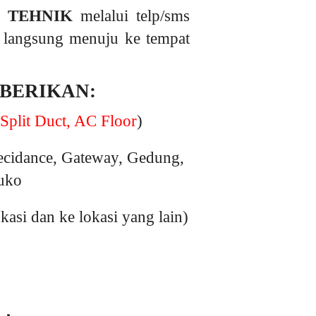
 TEHNIK
melalui telp/sms
n langsung menuju ke tempat
 BERIKAN:
Split Duct, AC Floor
)
ecidance, Gateway, Gedung,
ruko
si dan ke lokasi yang lain)