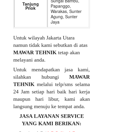
Sungai Bambu,
Tanjung
Papanggo,
Priok
Warakas, Sunter
Agung, Sunter
Jaya
Untuk wilayah Jakarta Utara
namun tidak kami sebutkan di atas
MAWAR TEHNIK
tetap akan
melayani anda.
Untuk mendapatkan jasa kami,
silahkan hubungi
MAWAR
TEHNIK
melalui telp/sms selama
24 Jam setiap hari baik hari kerja
maupun hari libur, kami akan
langsung menuju ke tempat anda.
JASA LAYANAN SERVICE
YANG KAMI BERIKAN: