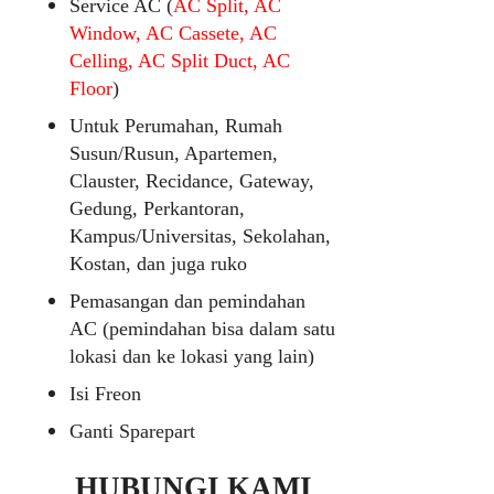
Service AC (
AC Split, AC
Window, AC Cassete, AC
Celling, AC Split Duct, AC
Floor
)
Untuk Perumahan, Rumah
Susun/Rusun, Apartemen,
Clauster, Recidance, Gateway,
Gedung, Perkantoran,
Kampus/Universitas, Sekolahan,
Kostan, dan juga ruko
Pemasangan dan pemindahan
AC (pemindahan bisa dalam satu
lokasi dan ke lokasi yang lain)
Isi Freon
Ganti Sparepart
HUBUNGI KAMI