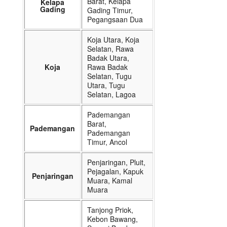
Barat, Kelapa
Kelapa
Gading
Gading Timur,
Pegangsaan Dua
Koja Utara, Koja
Selatan, Rawa
Badak Utara,
Koja
Rawa Badak
Selatan, Tugu
Utara, Tugu
Selatan, Lagoa
Pademangan
Barat,
Pademangan
Pademangan
Timur, Ancol
Penjaringan, Pluit,
Pejagalan, Kapuk
Penjaringan
Muara, Kamal
Muara
Tanjong Priok,
Kebon Bawang,