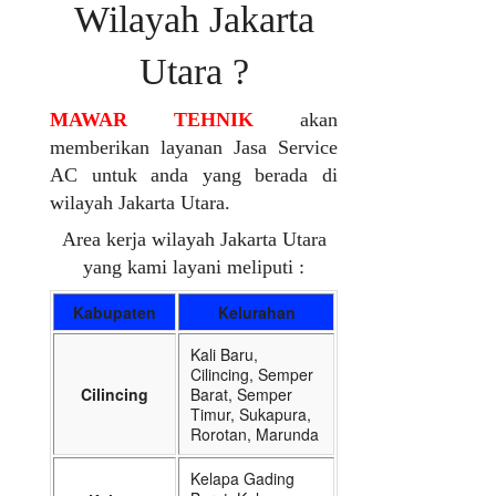
Wilayah Jakarta
Utara ?
MAWAR TEHNIK
akan
memberikan layanan Jasa Service
AC untuk anda yang berada di
wilayah Jakarta Utara.
Area kerja wilayah Jakarta Utara
yang kami layani meliputi :
Kabupaten
Kelurahan
Kali Baru,
Cilincing, Semper
Cilincing
Barat, Semper
Timur, Sukapura,
Rorotan, Marunda
Kelapa Gading