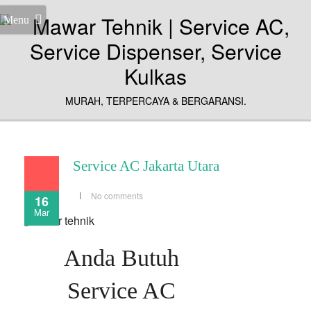
Menu
MURAH, TERPERCAYA & BERGARANSI.
Service AC Jakarta Utara
No comments
16
Mar
Anda Butuh
Service AC