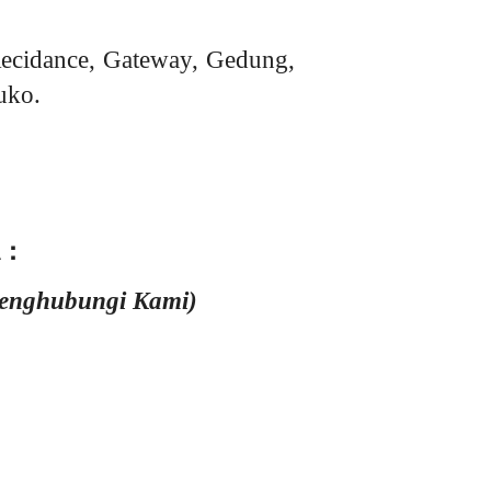
ecidance, Gateway, Gedung,
uko.
 :
Menghubungi Kami)