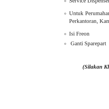
Service Dispense
Untuk Perumahan
Perkantoran, Kam
Isi Freon
Ganti Sparepart
(Silakan K