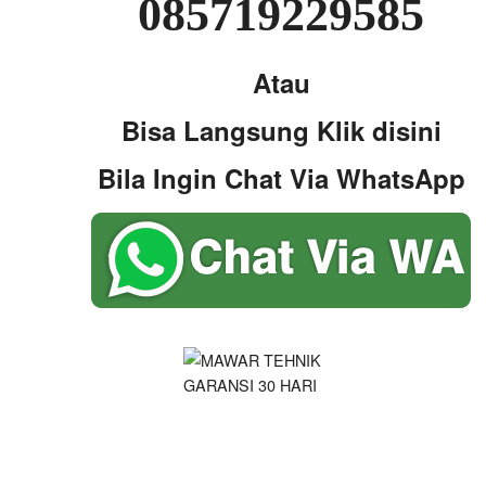
085719229585
Atau
Bisa Langsung Klik disini
Bila Ingin Chat Via WhatsApp