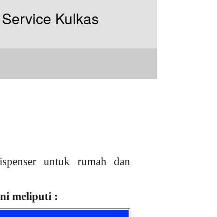
ispenser untuk rumah dan
i meliputi :