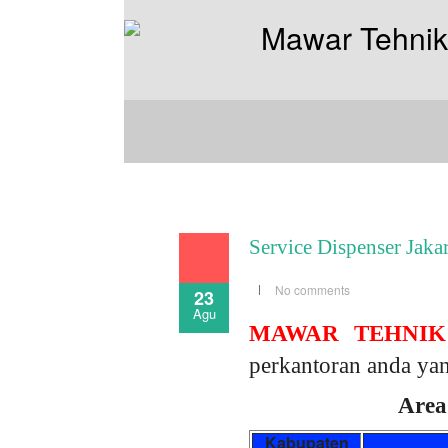
Service Dispenser Jakar
No comments
23
Agu
MAWAR TEHNIK
perkantoran anda yan
Area
Kabupaten