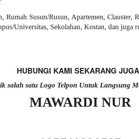
r
, Rumah Susun/Rusun, Apartemen, Clauster, R
pus/Universitas, Sekolahan, Kostan, dan juga r
HUBUNGI KAMI SEKARANG JUGA
lik salah satu Logo Telpon Untuk Langsung 
MAWARDI NUR