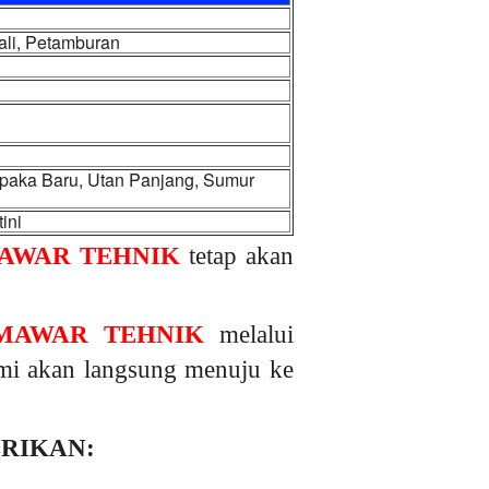
ali, Petamburan
paka Baru, Utan Panjang, Sumur
ini
AWAR TEHNIK
tetap akan
MAWAR TEHNIK
melalui
kami akan langsung menuju ke
ERIKAN: