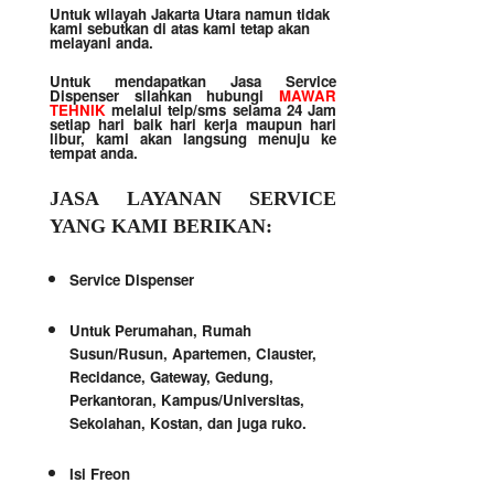
Untuk wilayah Jakarta Utara namun tidak
kami sebutkan di atas kami tetap akan
melayani anda.
Untuk mendapatkan Jasa Service
Dispenser silahkan hubungi
MAWAR
TEHNIK
melalui telp/sms selama 24 Jam
setiap hari baik hari kerja maupun hari
libur, kami akan langsung menuju ke
tempat anda.
JASA LAYANAN SERVICE
YANG KAMI BERIKAN:
Service Dispenser
Untuk Perumahan, Rumah
Susun/Rusun, Apartemen, Clauster,
Recidance, Gateway, Gedung,
Perkantoran, Kampus/Universitas,
Sekolahan, Kostan, dan juga ruko.
Isi Freon