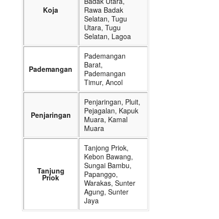
Badak Utara,
Koja
Rawa Badak
Selatan, Tugu
Utara, Tugu
Selatan, Lagoa
Pademangan
Barat,
Pademangan
Pademangan
Timur, Ancol
Penjaringan, Pluit,
Pejagalan, Kapuk
Penjaringan
Muara, Kamal
Muara
Tanjong Priok,
Kebon Bawang,
Sungai Bambu,
Tanjung
Papanggo,
Priok
Warakas, Sunter
Agung, Sunter
Jaya