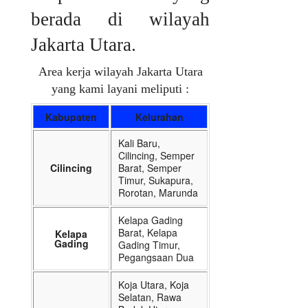
berada di wilayah
Jakarta Utara.
Area kerja wilayah Jakarta Utara
yang kami layani meliputi :
Kabupaten
Kelurahan
Kali Baru,
Cilincing, Semper
Cilincing
Barat, Semper
Timur, Sukapura,
Rorotan, Marunda
Kelapa Gading
Barat, Kelapa
Kelapa
Gading
Gading Timur,
Pegangsaan Dua
Koja Utara, Koja
Selatan, Rawa