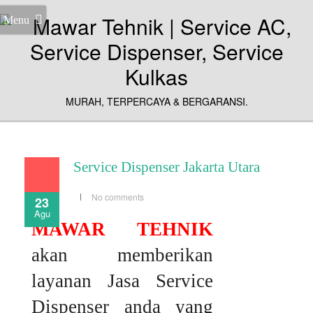
Menu
MURAH, TERPERCAYA & BERGARANSI.
Service Dispenser Jakarta Utara
No comments
23
Agu
MAWAR TEHNIK
akan memberikan
layanan Jasa Service
Dispenser anda yang