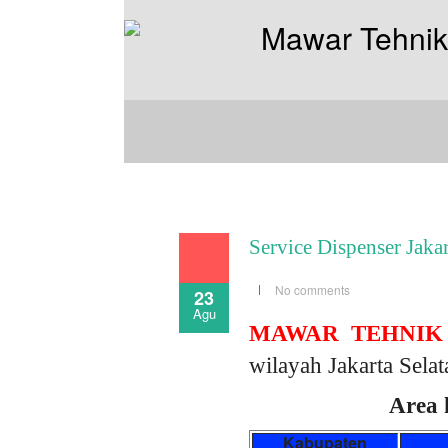
Service Dispenser Jakar
No comments
23
Agu
MAWAR TEHNIK
wilayah Jakarta Selat
Area 
Kabupaten