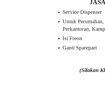
JAS
Service Dispenser
Untuk Perumahan, 
Perkantoran, Kampu
Isi Freon
Ganti Sparepart
(Silakan K