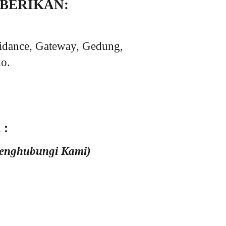
 BERIKAN:
idance, Gateway, Gedung,
o.
 :
Menghubungi Kami)