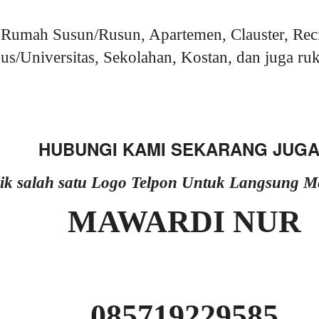
Rumah Susun/Rusun, Apartemen, Clauster, Rec
s/Universitas, Sekolahan, Kostan, dan juga ruk
HUBUNGI KAMI SEKARANG JUGA
lik salah satu Logo Telpon Untuk Langsung 
MAWARDI NUR
085719229585