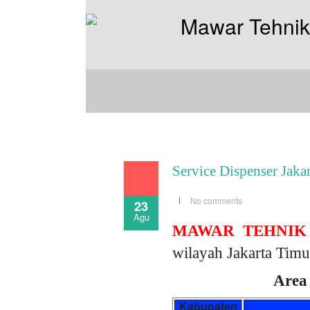
Service Dispenser Jaka
No comments
23
Agu
MAWAR TEHNIK
wilayah Jakarta Timu
Area 
Kabupaten