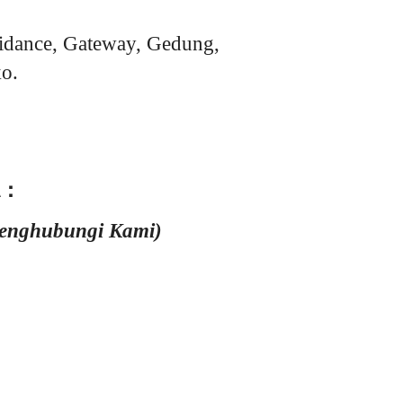
idance, Gateway, Gedung,
o.
 :
Menghubungi Kami)