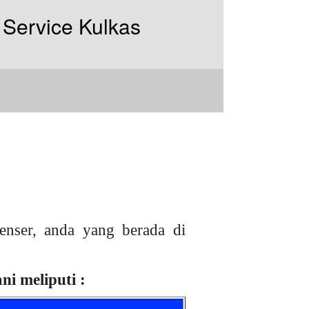
nser, anda yang berada di
i meliputi :