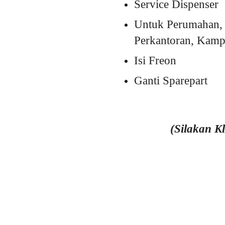
Service Dispenser
Untuk Perumahan, 
Perkantoran, Kampu
Isi Freon
Ganti Sparepart
(Silakan K