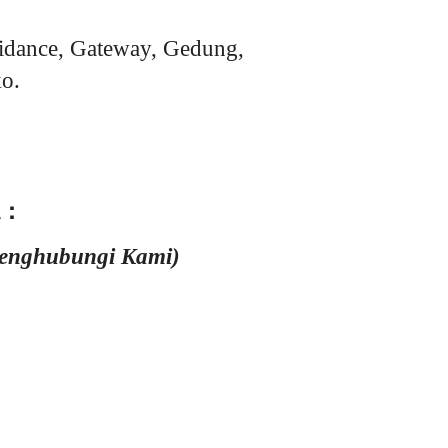
idance, Gateway, Gedung,
o.
 :
Menghubungi Kami)