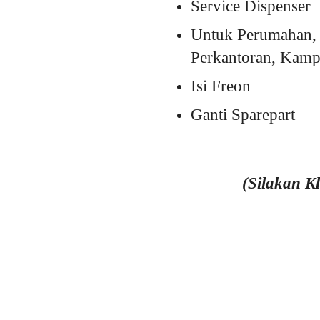
Service Dispenser
Untuk Perumahan, 
Perkantoran, Kampu
Isi Freon
Ganti Sparepart
(Silakan K