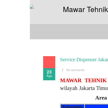
Service Dispenser Jaka
No comments
23
Agu
MAWAR TEHNIK
wilayah Jakarta Timu
Area 
Kabupaten