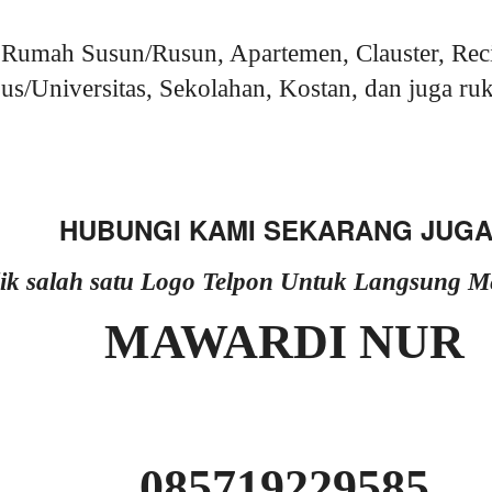
Rumah Susun/Rusun, Apartemen, Clauster, Rec
s/Universitas, Sekolahan, Kostan, dan juga ruk
HUBUNGI KAMI SEKARANG JUGA
lik salah satu Logo Telpon Untuk Langsung 
MAWARDI NUR
085719229585