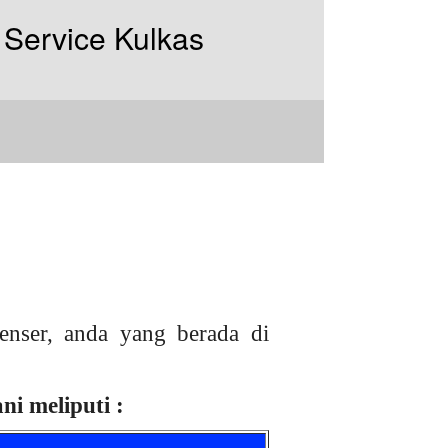
nser, anda yang berada di
i meliputi :