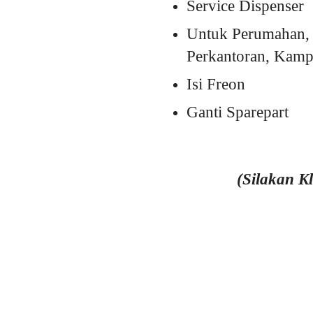
Service Dispenser
Untuk Perumahan, 
Perkantoran, Kampu
Isi Freon
Ganti Sparepart
(Silakan K