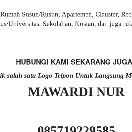
Rumah Susun/Rusun, Apartemen, Clauster, Rec
s/Universitas, Sekolahan, Kostan, dan juga ruk
HUBUNGI KAMI SEKARANG JUGA
lik salah satu Logo Telpon Untuk Langsung 
MAWARDI NUR
085719229585