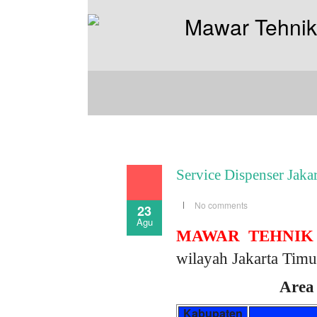
Service Dispenser Jaka
No comments
23
Agu
MAWAR TEHNIK
wilayah Jakarta Timu
Area 
Kabupaten