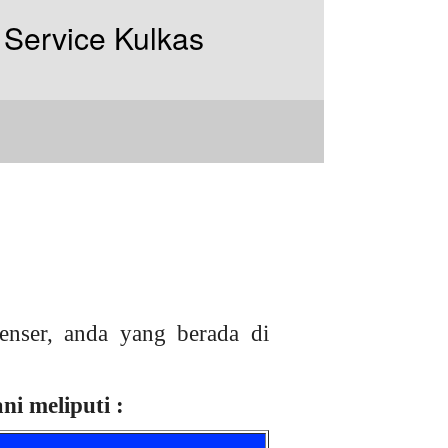
nser, anda yang berada di
i meliputi :