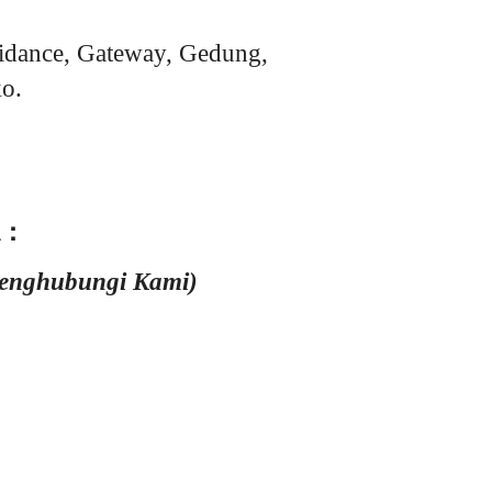
idance, Gateway, Gedung,
o.
 :
Menghubungi Kami)