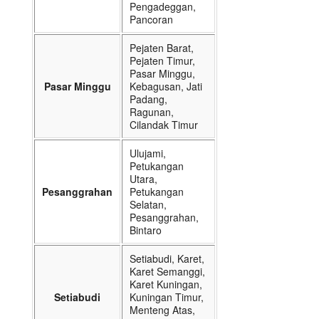
Pengadeggan,
Pancoran
Pejaten Barat,
Pejaten Timur,
Pasar Minggu,
Pasar Minggu
Kebagusan, Jati
Padang,
Ragunan,
Cilandak Timur
Ulujami,
Petukangan
Utara,
Pesanggrahan
Petukangan
Selatan,
Pesanggrahan,
Bintaro
Setiabudi, Karet,
Karet Semanggi,
Karet Kuningan,
Setiabudi
Kuningan Timur,
Menteng Atas,