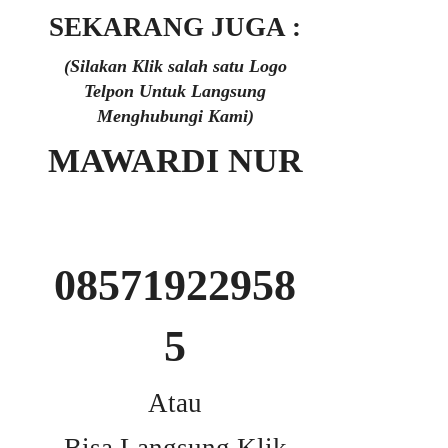
SEKARANG JUGA :
(Silakan Klik salah satu Logo
Telpon Untuk Langsung
Menghubungi Kami)
MAWARDI NUR
08571922958
5
Atau