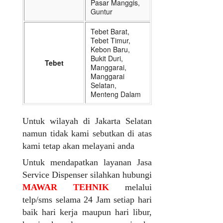
Pasar Manggis,
Guntur
Tebet Barat,
Tebet Timur,
Kebon Baru,
Bukit Duri,
Tebet
Manggarai,
Manggarai
Selatan,
Menteng Dalam
Untuk wilayah di Jakarta Selatan
namun tidak kami sebutkan di atas
kami tetap akan melayani anda
Untuk mendapatkan layanan Jasa
Service Dispenser silahkan hubungi
MAWAR TEHNIK
melalui
telp/sms selama 24 Jam setiap hari
baik hari kerja maupun hari libur,