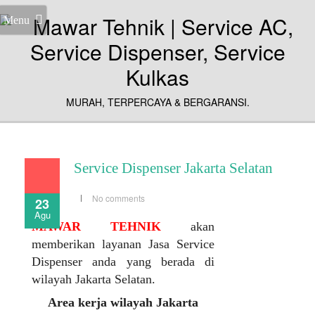
Menu
MURAH, TERPERCAYA & BERGARANSI.
Service Dispenser Jakarta Selatan
No comments
23
Agu
MAWAR TEHNIK
akan
memberikan layanan Jasa Service
Dispenser anda yang berada di
wilayah Jakarta Selatan.
Area kerja wilayah Jakarta