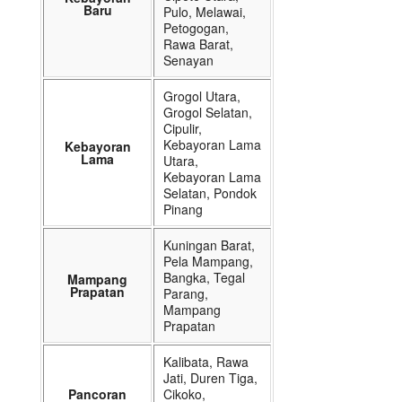
Baru
Pulo, Melawai,
Petogogan,
Rawa Barat,
Senayan
Grogol Utara,
Grogol Selatan,
Cipulir,
Kebayoran Lama
Kebayoran
Lama
Utara,
Kebayoran Lama
Selatan, Pondok
Pinang
Kuningan Barat,
Pela Mampang,
Bangka, Tegal
Mampang
Prapatan
Parang,
Mampang
Prapatan
Kalibata, Rawa
Jati, Duren Tiga,
Pancoran
Cikoko,