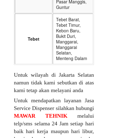
Pasar Manggis,
Guntur
Tebet Barat,
Tebet Timur,
Kebon Baru,
Bukit Duri,
Tebet
Manggarai,
Manggarai
Selatan,
Menteng Dalam
Untuk wilayah di Jakarta Selatan
namun tidak kami sebutkan di atas
kami tetap akan melayani anda
Untuk mendapatkan layanan Jasa
Service Dispenser silahkan hubungi
MAWAR TEHNIK
melalui
telp/sms selama 24 Jam setiap hari
baik hari kerja maupun hari libur,