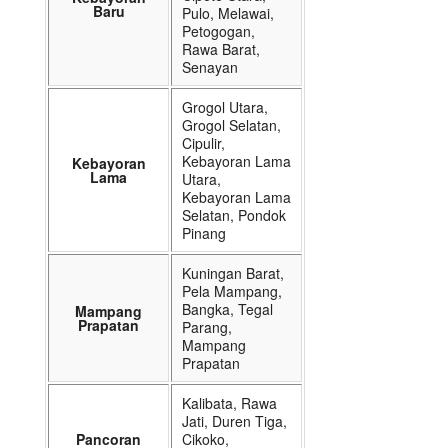
Baru
Pulo, Melawai,
Petogogan,
Rawa Barat,
Senayan
Grogol Utara,
Grogol Selatan,
Cipulir,
Kebayoran Lama
Kebayoran
Lama
Utara,
Kebayoran Lama
Selatan, Pondok
Pinang
Kuningan Barat,
Pela Mampang,
Bangka, Tegal
Mampang
Prapatan
Parang,
Mampang
Prapatan
Kalibata, Rawa
Jati, Duren Tiga,
Pancoran
Cikoko,