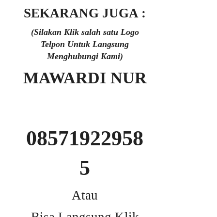
SEKARANG JUGA :
(Silakan Klik salah satu Logo
Telpon Untuk Langsung
Menghubungi Kami)
MAWARDI NUR
08571922958
5
Atau