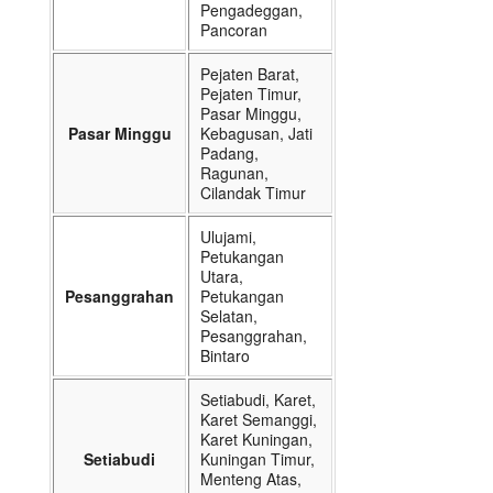
Pengadeggan,
Pancoran
Pejaten Barat,
Pejaten Timur,
Pasar Minggu,
Pasar Minggu
Kebagusan, Jati
Padang,
Ragunan,
Cilandak Timur
Ulujami,
Petukangan
Utara,
Pesanggrahan
Petukangan
Selatan,
Pesanggrahan,
Bintaro
Setiabudi, Karet,
Karet Semanggi,
Karet Kuningan,
Setiabudi
Kuningan Timur,
Menteng Atas,