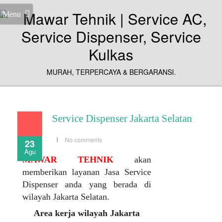
Menu
MURAH, TERPERCAYA & BERGARANSI.
Service Dispenser Jakarta Selatan
No comments
23
Agu
MAWAR TEHNIK
akan
memberikan layanan Jasa Service
Dispenser anda yang berada di
wilayah Jakarta Selatan.
Area kerja wilayah Jakarta