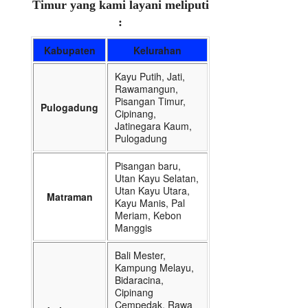
Timur yang kami layani meliputi
:
Kabupaten
Kelurahan
Kayu Putih, Jati,
Rawamangun,
Pisangan Timur,
Pulogadung
Cipinang,
Jatinegara Kaum,
Pulogadung
Pisangan baru,
Utan Kayu Selatan,
Utan Kayu Utara,
Matraman
Kayu Manis, Pal
Meriam, Kebon
Manggis
Bali Mester,
Kampung Melayu,
Bidaracina,
Cipinang
Cempedak, Rawa