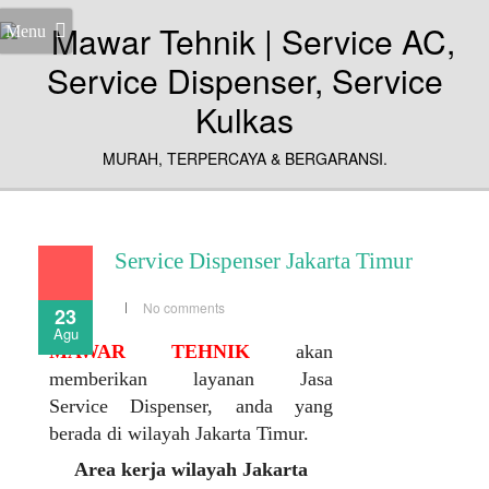
Menu
MURAH, TERPERCAYA & BERGARANSI.
Service Dispenser Jakarta Timur
No comments
23
Agu
MAWAR TEHNIK
akan
memberikan layanan Jasa
Service Dispenser, anda yang
berada di wilayah Jakarta Timur.
Area kerja wilayah Jakarta