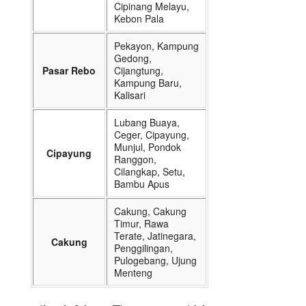
Cipinang Melayu,
Kebon Pala
Pekayon, Kampung
Gedong,
Pasar Rebo
Cijangtung,
Kampung Baru,
Kalisari
Lubang Buaya,
Ceger, Cipayung,
Munjul, Pondok
Cipayung
Ranggon,
Cilangkap, Setu,
Bambu Apus
Cakung, Cakung
Timur, Rawa
Terate, Jatinegara,
Cakung
Penggilingan,
Pulogebang, Ujung
Menteng