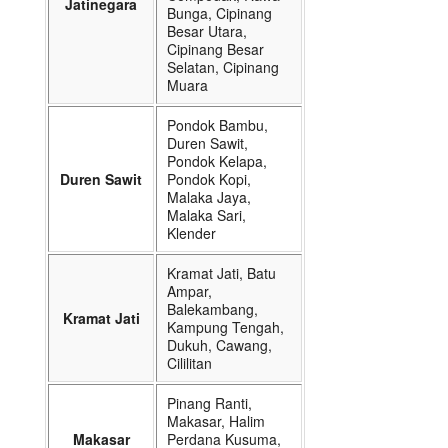
Jatinegara
Bunga, Cipinang
Besar Utara,
Cipinang Besar
Selatan, Cipinang
Muara
Pondok Bambu,
Duren Sawit,
Pondok Kelapa,
Duren Sawit
Pondok Kopi,
Malaka Jaya,
Malaka Sari,
Klender
Kramat Jati, Batu
Ampar,
Balekambang,
Kramat Jati
Kampung Tengah,
Dukuh, Cawang,
Cililitan
Pinang Ranti,
Makasar, Halim
Makasar
Perdana Kusuma,