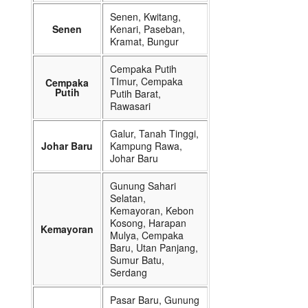
Senen, Kwitang,
Senen
Kenari, Paseban,
Kramat, Bungur
Cempaka Putih
TImur, Cempaka
Cempaka
Putih
Putih Barat,
Rawasari
Galur, Tanah Tinggi,
Johar Baru
Kampung Rawa,
Johar Baru
Gunung Sahari
Selatan,
Kemayoran, Kebon
Kosong, Harapan
Kemayoran
Mulya, Cempaka
Baru, Utan Panjang,
Sumur Batu,
Serdang
Pasar Baru, Gunung