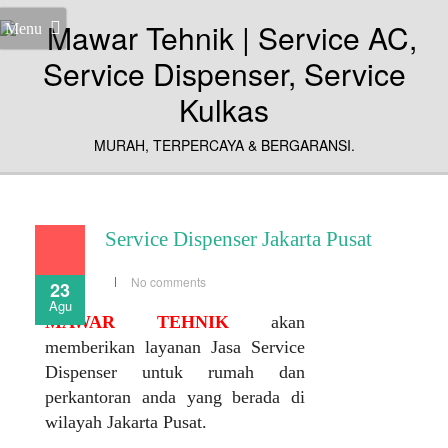
Menu
MURAH, TERPERCAYA & BERGARANSI.
Service Dispenser Jakarta Pusat
No comments
23
Agu
MAWAR TEHNIK
akan
memberikan layanan Jasa Service
Dispenser untuk rumah dan
perkantoran anda yang berada di
wilayah Jakarta Pusat.