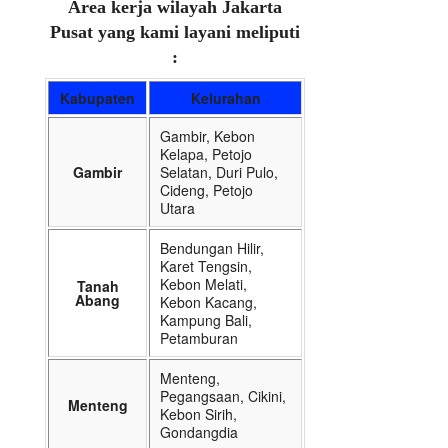
Area kerja wilayah Jakarta
Pusat yang kami layani meliputi
:
Kabupaten
Kelurahan
Gambir, Kebon
Kelapa, Petojo
Gambir
Selatan, Duri Pulo,
Cideng, Petojo
Utara
Bendungan Hilir,
Karet Tengsin,
Kebon Melati,
Tanah
Abang
Kebon Kacang,
Kampung Bali,
Petamburan
Menteng,
Pegangsaan, Cikini,
Menteng
Kebon Sirih,
Gondangdia