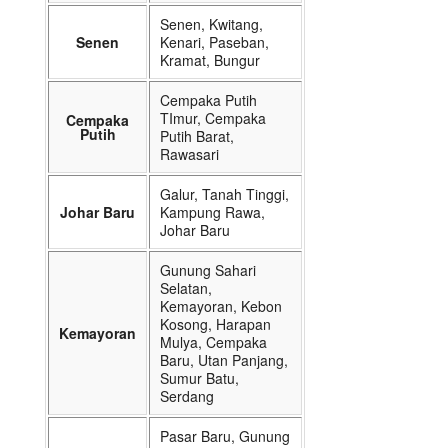
Senen, Kwitang,
Senen
Kenari, Paseban,
Kramat, Bungur
Cempaka Putih
TImur, Cempaka
Cempaka
Putih
Putih Barat,
Rawasari
Galur, Tanah Tinggi,
Johar Baru
Kampung Rawa,
Johar Baru
Gunung Sahari
Selatan,
Kemayoran, Kebon
Kosong, Harapan
Kemayoran
Mulya, Cempaka
Baru, Utan Panjang,
Sumur Batu,
Serdang
Pasar Baru, Gunung