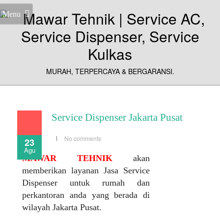
Menu
MURAH, TERPERCAYA & BERGARANSI.
Service Dispenser Jakarta Pusat
No comments
23
Agu
MAWAR TEHNIK
akan
memberikan layanan Jasa Service
Dispenser untuk rumah dan
perkantoran anda yang berada di
wilayah Jakarta Pusat.