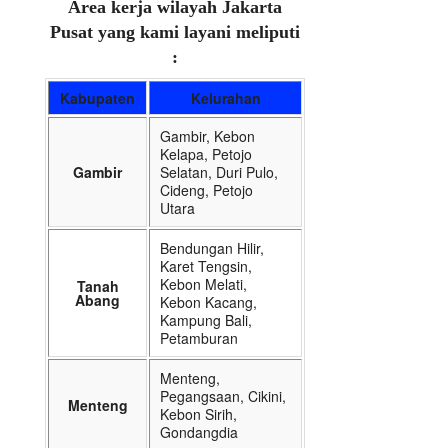
Area kerja wilayah Jakarta
Pusat yang kami layani meliputi
:
Kabupaten
Kelurahan
Gambir, Kebon
Kelapa, Petojo
Gambir
Selatan, Duri Pulo,
Cideng, Petojo
Utara
Bendungan Hilir,
Karet Tengsin,
Kebon Melati,
Tanah
Abang
Kebon Kacang,
Kampung Bali,
Petamburan
Menteng,
Pegangsaan, Cikini,
Menteng
Kebon Sirih,
Gondangdia