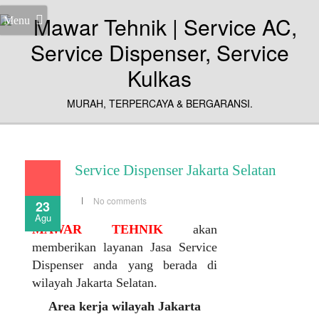
Menu
MURAH, TERPERCAYA & BERGARANSI.
Service Dispenser Jakarta Selatan
No comments
23
Agu
MAWAR TEHNIK
akan
memberikan layanan Jasa Service
Dispenser anda yang berada di
wilayah Jakarta Selatan.
Area kerja wilayah Jakarta