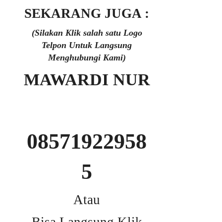
SEKARANG JUGA :
(Silakan Klik salah satu Logo
Telpon Untuk Langsung
Menghubungi Kami)
MAWARDI NUR
08571922958
5
Atau