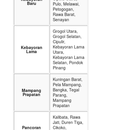
Baru
Pulo, Melawai,
Petogogan,
Rawa Barat,
Senayan
Grogol Utara,
Grogol Selatan,
Cipulir,
Kebayoran Lama
Kebayoran
Lama
Utara,
Kebayoran Lama
Selatan, Pondok
Pinang
Kuningan Barat,
Pela Mampang,
Bangka, Tegal
Mampang
Prapatan
Parang,
Mampang
Prapatan
Kalibata, Rawa
Jati, Duren Tiga,
Pancoran
Cikoko,