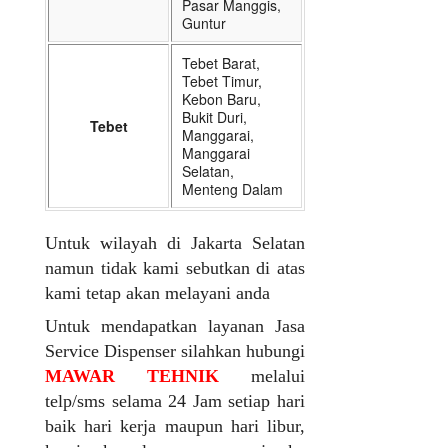
Pasar Manggis,
Guntur
Tebet Barat,
Tebet Timur,
Kebon Baru,
Bukit Duri,
Tebet
Manggarai,
Manggarai
Selatan,
Menteng Dalam
Untuk wilayah di Jakarta Selatan
namun tidak kami sebutkan di atas
kami tetap akan melayani anda
Untuk mendapatkan layanan Jasa
Service Dispenser silahkan hubungi
MAWAR TEHNIK
melalui
telp/sms selama 24 Jam setiap hari
baik hari kerja maupun hari libur,