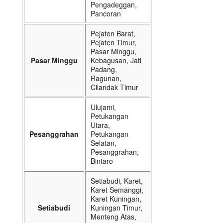
Pengadeggan,
Pancoran
Pejaten Barat,
Pejaten Timur,
Pasar Minggu,
Pasar Minggu
Kebagusan, Jati
Padang,
Ragunan,
Cilandak Timur
Ulujami,
Petukangan
Utara,
Pesanggrahan
Petukangan
Selatan,
Pesanggrahan,
Bintaro
Setiabudi, Karet,
Karet Semanggi,
Karet Kuningan,
Setiabudi
Kuningan Timur,
Menteng Atas,