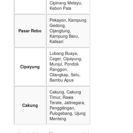
Cipinang Melayu,
Kebon Pala
Pekayon, Kampung
Gedong,
Pasar Rebo
Cijangtung,
Kampung Baru,
Kalisari
Lubang Buaya,
Ceger, Cipayung,
Munjul, Pondok
Cipayung
Ranggon,
Cilangkap, Setu,
Bambu Apus
Cakung, Cakung
Timur, Rawa
Terate, Jatinegara,
Cakung
Penggilingan,
Pulogebang, Ujung
Menteng