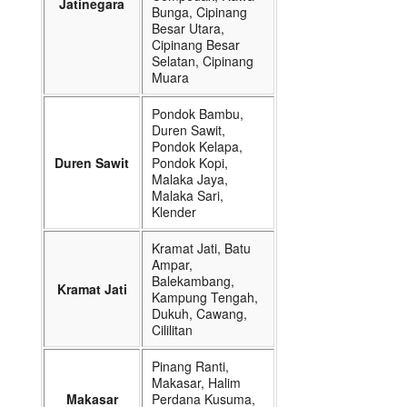
Jatinegara
Bunga, Cipinang
Besar Utara,
Cipinang Besar
Selatan, Cipinang
Muara
Pondok Bambu,
Duren Sawit,
Pondok Kelapa,
Duren Sawit
Pondok Kopi,
Malaka Jaya,
Malaka Sari,
Klender
Kramat Jati, Batu
Ampar,
Balekambang,
Kramat Jati
Kampung Tengah,
Dukuh, Cawang,
Cililitan
Pinang Ranti,
Makasar, Halim
Makasar
Perdana Kusuma,