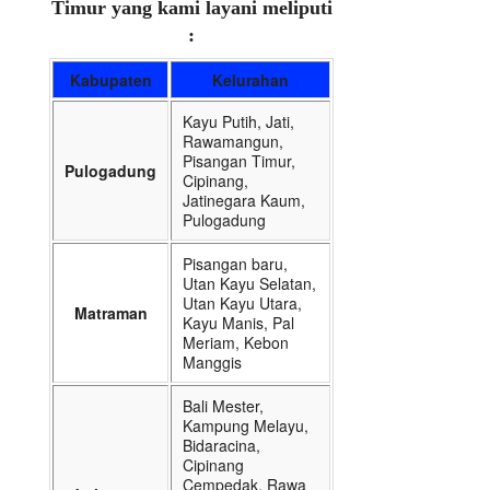
Timur yang kami layani meliputi
:
Kabupaten
Kelurahan
Kayu Putih, Jati,
Rawamangun,
Pisangan Timur,
Pulogadung
Cipinang,
Jatinegara Kaum,
Pulogadung
Pisangan baru,
Utan Kayu Selatan,
Utan Kayu Utara,
Matraman
Kayu Manis, Pal
Meriam, Kebon
Manggis
Bali Mester,
Kampung Melayu,
Bidaracina,
Cipinang
Cempedak, Rawa