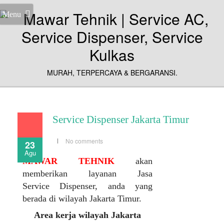
Menu
MURAH, TERPERCAYA & BERGARANSI.
Service Dispenser Jakarta Timur
No comments
23
Agu
MAWAR TEHNIK
akan
memberikan layanan Jasa
Service Dispenser, anda yang
berada di wilayah Jakarta Timur.
Area kerja wilayah Jakarta