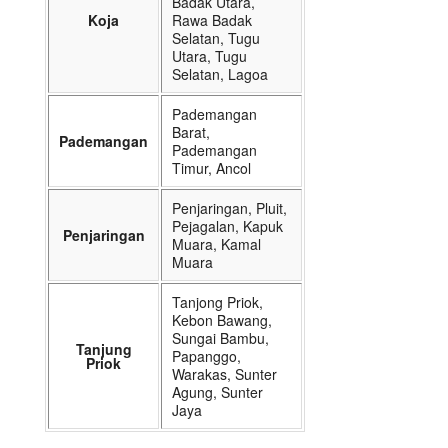
Badak Utara,
Koja
Rawa Badak
Selatan, Tugu
Utara, Tugu
Selatan, Lagoa
Pademangan
Barat,
Pademangan
Pademangan
Timur, Ancol
Penjaringan, Pluit,
Pejagalan, Kapuk
Penjaringan
Muara, Kamal
Muara
Tanjong Priok,
Kebon Bawang,
Sungai Bambu,
Tanjung
Papanggo,
Priok
Warakas, Sunter
Agung, Sunter
Jaya