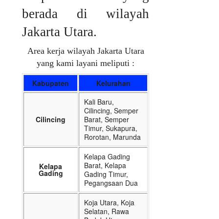
berada di wilayah
Jakarta Utara.
Area kerja wilayah Jakarta Utara
yang kami layani meliputi :
Kabupaten
Kelurahan
Kali Baru,
Cilincing, Semper
Cilincing
Barat, Semper
Timur, Sukapura,
Rorotan, Marunda
Kelapa Gading
Barat, Kelapa
Kelapa
Gading
Gading Timur,
Pegangsaan Dua
Koja Utara, Koja
Selatan, Rawa