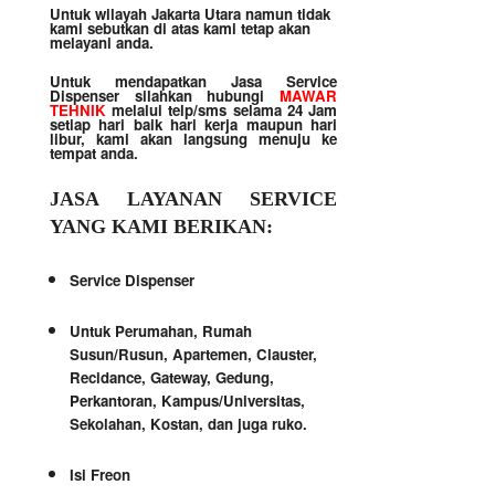
Untuk wilayah Jakarta Utara namun tidak
kami sebutkan di atas kami tetap akan
melayani anda.
Untuk mendapatkan Jasa Service
Dispenser silahkan hubungi
MAWAR
TEHNIK
melalui telp/sms selama 24 Jam
setiap hari baik hari kerja maupun hari
libur, kami akan langsung menuju ke
tempat anda.
JASA LAYANAN SERVICE
YANG KAMI BERIKAN:
Service Dispenser
Untuk Perumahan, Rumah
Susun/Rusun, Apartemen, Clauster,
Recidance, Gateway, Gedung,
Perkantoran, Kampus/Universitas,
Sekolahan, Kostan, dan juga ruko.
Isi Freon