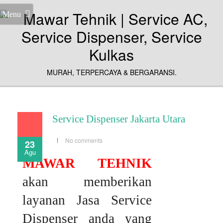
Menu
MURAH, TERPERCAYA & BERGARANSI.
Service Dispenser Jakarta Utara
No comments
23
Agu
MAWAR TEHNIK
akan memberikan
layanan Jasa Service
Dispenser anda yang