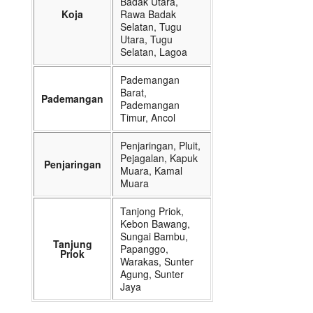
Badak Utara,
Koja
Rawa Badak
Selatan, Tugu
Utara, Tugu
Selatan, Lagoa
Pademangan
Barat,
Pademangan
Pademangan
Timur, Ancol
Penjaringan, Pluit,
Pejagalan, Kapuk
Penjaringan
Muara, Kamal
Muara
Tanjong Priok,
Kebon Bawang,
Sungai Bambu,
Tanjung
Papanggo,
Priok
Warakas, Sunter
Agung, Sunter
Jaya