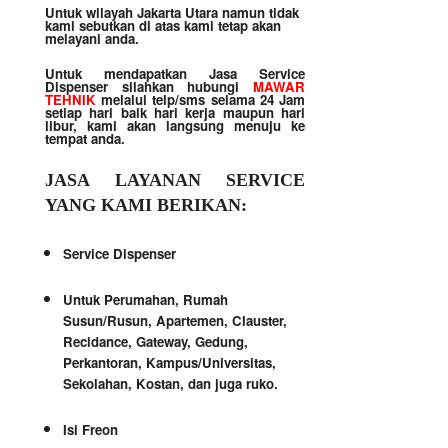
Untuk wilayah Jakarta Utara namun tidak
kami sebutkan di atas kami tetap akan
melayani anda.
Untuk mendapatkan Jasa Service
Dispenser silahkan hubungi
MAWAR
TEHNIK
melalui telp/sms selama 24 Jam
setiap hari baik hari kerja maupun hari
libur, kami akan langsung menuju ke
tempat anda.
JASA LAYANAN SERVICE
YANG KAMI BERIKAN:
Service Dispenser
Untuk Perumahan, Rumah
Susun/Rusun, Apartemen, Clauster,
Recidance, Gateway, Gedung,
Perkantoran, Kampus/Universitas,
Sekolahan, Kostan, dan juga ruko.
Isi Freon