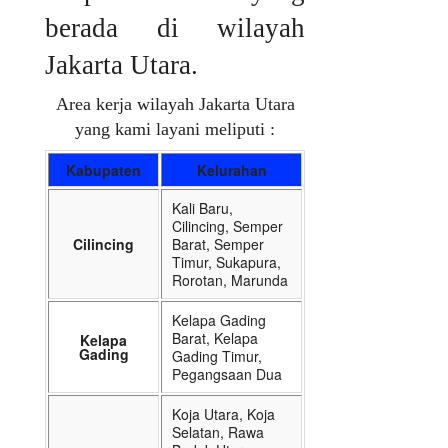
berada di wilayah
Jakarta Utara.
Area kerja wilayah Jakarta Utara
yang kami layani meliputi :
Kabupaten
Kelurahan
Kali Baru,
Cilincing, Semper
Cilincing
Barat, Semper
Timur, Sukapura,
Rorotan, Marunda
Kelapa Gading
Barat, Kelapa
Kelapa
Gading
Gading Timur,
Pegangsaan Dua
Koja Utara, Koja
Selatan, Rawa