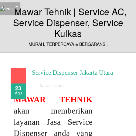
Menu
MURAH, TERPERCAYA & BERGARANSI.
Service Dispenser Jakarta Utara
No comments
23
Agu
MAWAR TEHNIK
akan memberikan
layanan Jasa Service
Dispenser anda yang