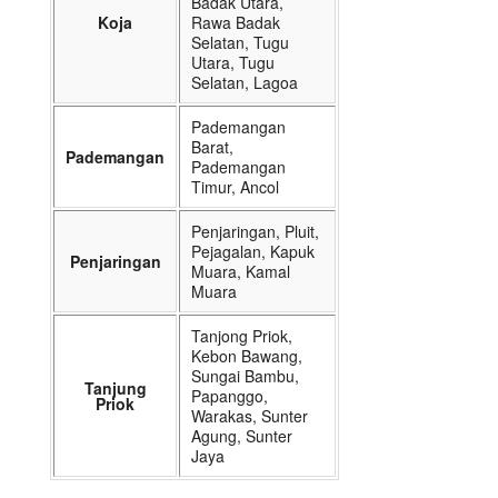
Badak Utara,
Koja
Rawa Badak
Selatan, Tugu
Utara, Tugu
Selatan, Lagoa
Pademangan
Barat,
Pademangan
Pademangan
Timur, Ancol
Penjaringan, Pluit,
Pejagalan, Kapuk
Penjaringan
Muara, Kamal
Muara
Tanjong Priok,
Kebon Bawang,
Sungai Bambu,
Tanjung
Papanggo,
Priok
Warakas, Sunter
Agung, Sunter
Jaya