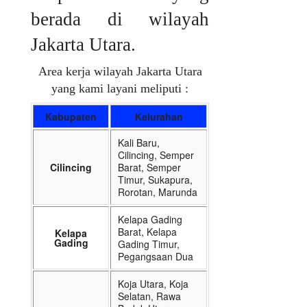
berada di wilayah
Jakarta Utara.
Area kerja wilayah Jakarta Utara
yang kami layani meliputi :
Kabupaten
Kelurahan
Kali Baru,
Cilincing, Semper
Cilincing
Barat, Semper
Timur, Sukapura,
Rorotan, Marunda
Kelapa Gading
Barat, Kelapa
Kelapa
Gading
Gading Timur,
Pegangsaan Dua
Koja Utara, Koja
Selatan, Rawa