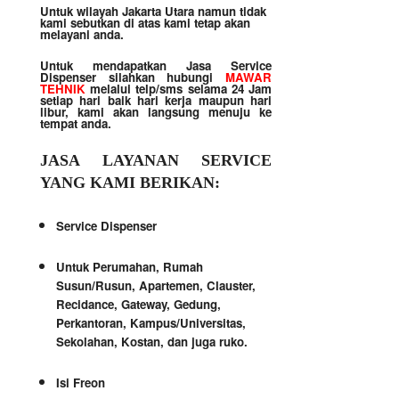
Untuk wilayah Jakarta Utara namun tidak
kami sebutkan di atas kami tetap akan
melayani anda.
Untuk mendapatkan Jasa Service
Dispenser silahkan hubungi
MAWAR
TEHNIK
melalui telp/sms selama 24 Jam
setiap hari baik hari kerja maupun hari
libur, kami akan langsung menuju ke
tempat anda.
JASA LAYANAN SERVICE
YANG KAMI BERIKAN:
Service Dispenser
Untuk Perumahan, Rumah
Susun/Rusun, Apartemen, Clauster,
Recidance, Gateway, Gedung,
Perkantoran, Kampus/Universitas,
Sekolahan, Kostan, dan juga ruko.
Isi Freon