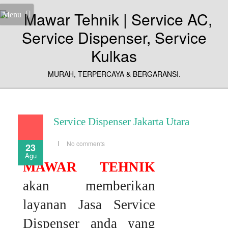
Menu
MURAH, TERPERCAYA & BERGARANSI.
Service Dispenser Jakarta Utara
No comments
23
Agu
MAWAR TEHNIK
akan memberikan
layanan Jasa Service
Dispenser anda yang