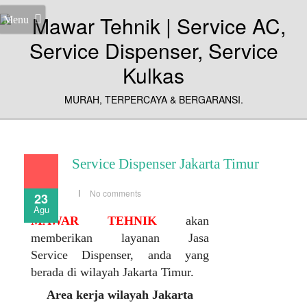
Menu
MURAH, TERPERCAYA & BERGARANSI.
Service Dispenser Jakarta Timur
No comments
23
Agu
MAWAR TEHNIK
akan
memberikan layanan Jasa
Service Dispenser, anda yang
berada di wilayah Jakarta Timur.
Area kerja wilayah Jakarta