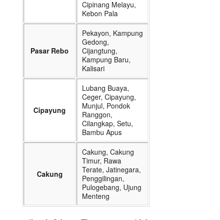
Cipinang Melayu,
Kebon Pala
Pekayon, Kampung
Gedong,
Pasar Rebo
Cijangtung,
Kampung Baru,
Kalisari
Lubang Buaya,
Ceger, Cipayung,
Munjul, Pondok
Cipayung
Ranggon,
Cilangkap, Setu,
Bambu Apus
Cakung, Cakung
Timur, Rawa
Terate, Jatinegara,
Cakung
Penggilingan,
Pulogebang, Ujung
Menteng