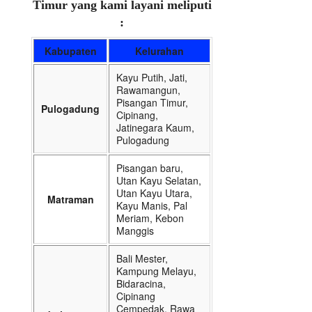
Timur yang kami layani meliputi
:
Kabupaten
Kelurahan
Kayu Putih, Jati,
Rawamangun,
Pisangan Timur,
Pulogadung
Cipinang,
Jatinegara Kaum,
Pulogadung
Pisangan baru,
Utan Kayu Selatan,
Utan Kayu Utara,
Matraman
Kayu Manis, Pal
Meriam, Kebon
Manggis
Bali Mester,
Kampung Melayu,
Bidaracina,
Cipinang
Cempedak, Rawa