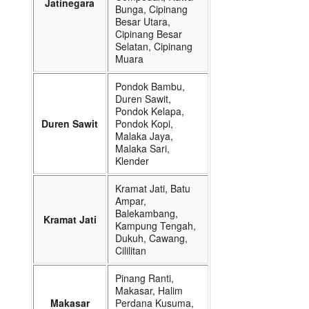
Jatinegara
Bunga, Cipinang
Besar Utara,
Cipinang Besar
Selatan, Cipinang
Muara
Pondok Bambu,
Duren Sawit,
Pondok Kelapa,
Duren Sawit
Pondok Kopi,
Malaka Jaya,
Malaka Sari,
Klender
Kramat Jati, Batu
Ampar,
Balekambang,
Kramat Jati
Kampung Tengah,
Dukuh, Cawang,
Cililitan
Pinang Ranti,
Makasar, Halim
Makasar
Perdana Kusuma,