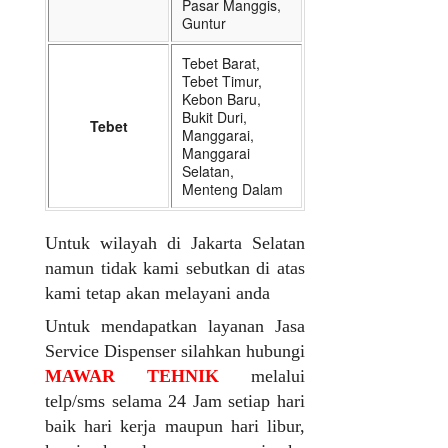
Pasar Manggis,
Guntur
Tebet Barat,
Tebet Timur,
Kebon Baru,
Bukit Duri,
Tebet
Manggarai,
Manggarai
Selatan,
Menteng Dalam
Untuk wilayah di Jakarta Selatan
namun tidak kami sebutkan di atas
kami tetap akan melayani anda
Untuk mendapatkan layanan Jasa
Service Dispenser silahkan hubungi
MAWAR TEHNIK
melalui
telp/sms selama 24 Jam setiap hari
baik hari kerja maupun hari libur,