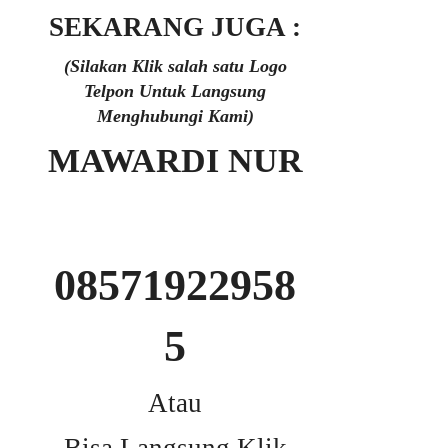
SEKARANG JUGA :
(Silakan Klik salah satu Logo
Telpon Untuk Langsung
Menghubungi Kami)
MAWARDI NUR
08571922958
5
Atau