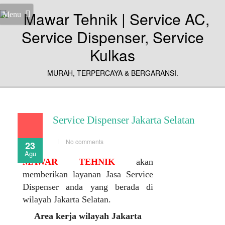
Menu
MURAH, TERPERCAYA & BERGARANSI.
Service Dispenser Jakarta Selatan
No comments
23
Agu
MAWAR TEHNIK
akan
memberikan layanan Jasa Service
Dispenser anda yang berada di
wilayah Jakarta Selatan.
Area kerja wilayah Jakarta