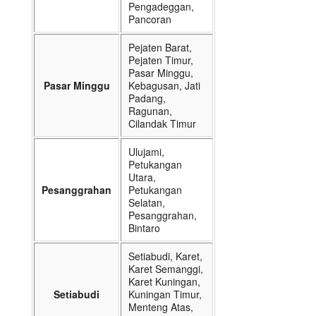
Pengadeggan,
Pancoran
Pejaten Barat,
Pejaten Timur,
Pasar Minggu,
Pasar Minggu
Kebagusan, Jati
Padang,
Ragunan,
Cilandak Timur
Ulujami,
Petukangan
Utara,
Pesanggrahan
Petukangan
Selatan,
Pesanggrahan,
Bintaro
Setiabudi, Karet,
Karet Semanggi,
Karet Kuningan,
Setiabudi
Kuningan Timur,
Menteng Atas,