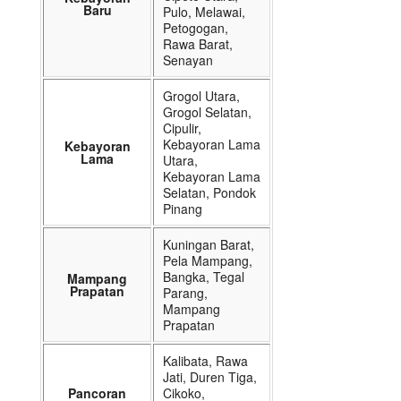
Baru
Pulo, Melawai,
Petogogan,
Rawa Barat,
Senayan
Grogol Utara,
Grogol Selatan,
Cipulir,
Kebayoran Lama
Kebayoran
Lama
Utara,
Kebayoran Lama
Selatan, Pondok
Pinang
Kuningan Barat,
Pela Mampang,
Bangka, Tegal
Mampang
Prapatan
Parang,
Mampang
Prapatan
Kalibata, Rawa
Jati, Duren Tiga,
Pancoran
Cikoko,