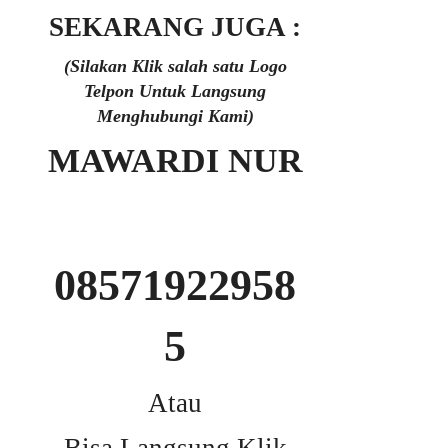
SEKARANG JUGA :
(Silakan Klik salah satu Logo
Telpon Untuk Langsung
Menghubungi Kami)
MAWARDI NUR
08571922958
5
Atau