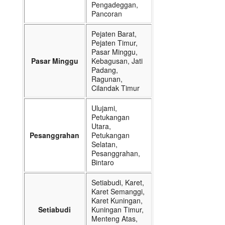
Pengadeggan,
Pancoran
Pejaten Barat,
Pejaten Timur,
Pasar Minggu,
Pasar Minggu
Kebagusan, Jati
Padang,
Ragunan,
Cilandak Timur
Ulujami,
Petukangan
Utara,
Pesanggrahan
Petukangan
Selatan,
Pesanggrahan,
Bintaro
Setiabudi, Karet,
Karet Semanggi,
Karet Kuningan,
Setiabudi
Kuningan Timur,
Menteng Atas,