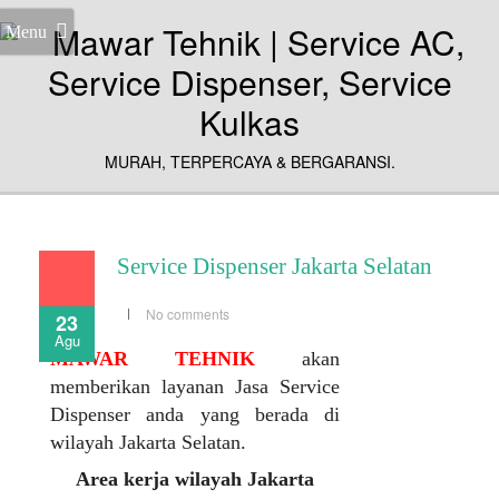
Menu
MURAH, TERPERCAYA & BERGARANSI.
Service Dispenser Jakarta Selatan
No comments
23
Agu
MAWAR TEHNIK
akan
memberikan layanan Jasa Service
Dispenser anda yang berada di
wilayah Jakarta Selatan.
Area kerja wilayah Jakarta