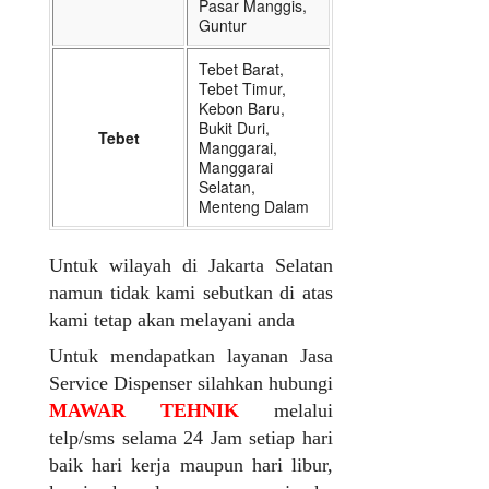
Pasar Manggis,
Guntur
Tebet Barat,
Tebet Timur,
Kebon Baru,
Bukit Duri,
Tebet
Manggarai,
Manggarai
Selatan,
Menteng Dalam
Untuk wilayah di Jakarta Selatan
namun tidak kami sebutkan di atas
kami tetap akan melayani anda
Untuk mendapatkan layanan Jasa
Service Dispenser silahkan hubungi
MAWAR TEHNIK
melalui
telp/sms selama 24 Jam setiap hari
baik hari kerja maupun hari libur,