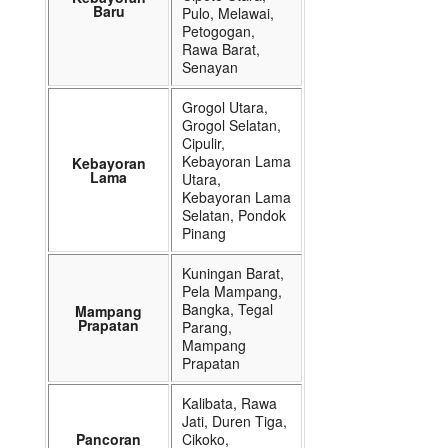
Baru
Pulo, Melawai,
Petogogan,
Rawa Barat,
Senayan
Grogol Utara,
Grogol Selatan,
Cipulir,
Kebayoran Lama
Kebayoran
Lama
Utara,
Kebayoran Lama
Selatan, Pondok
Pinang
Kuningan Barat,
Pela Mampang,
Bangka, Tegal
Mampang
Prapatan
Parang,
Mampang
Prapatan
Kalibata, Rawa
Jati, Duren Tiga,
Pancoran
Cikoko,