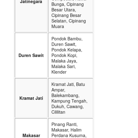
Jatinegara
Bunga, Cipinang
Besar Utara,
Cipinang Besar
Selatan, Cipinang
Muara
Pondok Bambu,
Duren Sawit,
Pondok Kelapa,
Duren Sawit
Pondok Kopi,
Malaka Jaya,
Malaka Sari,
Klender
Kramat Jati, Batu
Ampar,
Balekambang,
Kramat Jati
Kampung Tengah,
Dukuh, Cawang,
Cililitan
Pinang Ranti,
Makasar, Halim
Makasar
Perdana Kusuma,