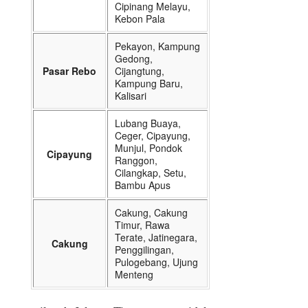
Cipinang Melayu,
Kebon Pala
Pekayon, Kampung
Gedong,
Pasar Rebo
Cijangtung,
Kampung Baru,
Kalisari
Lubang Buaya,
Ceger, Cipayung,
Munjul, Pondok
Cipayung
Ranggon,
Cilangkap, Setu,
Bambu Apus
Cakung, Cakung
Timur, Rawa
Terate, Jatinegara,
Cakung
Penggilingan,
Pulogebang, Ujung
Menteng