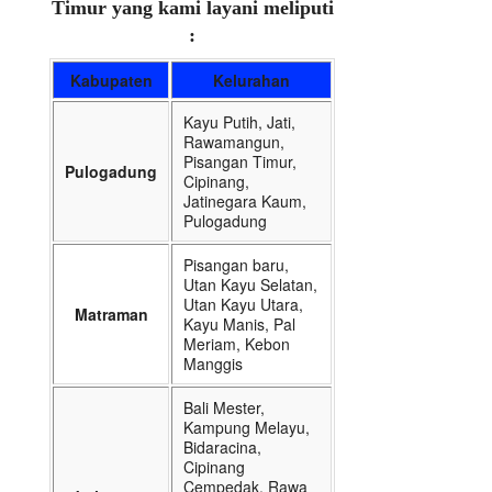
Timur yang kami layani meliputi
:
Kabupaten
Kelurahan
Kayu Putih, Jati,
Rawamangun,
Pisangan Timur,
Pulogadung
Cipinang,
Jatinegara Kaum,
Pulogadung
Pisangan baru,
Utan Kayu Selatan,
Utan Kayu Utara,
Matraman
Kayu Manis, Pal
Meriam, Kebon
Manggis
Bali Mester,
Kampung Melayu,
Bidaracina,
Cipinang
Cempedak, Rawa