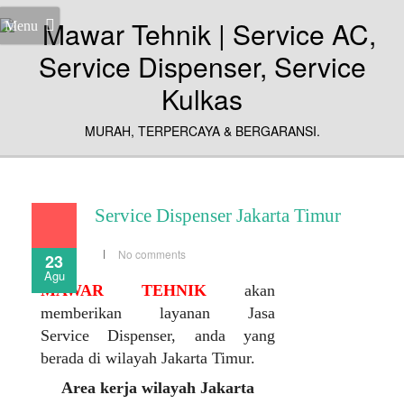
Menu
MURAH, TERPERCAYA & BERGARANSI.
Service Dispenser Jakarta Timur
No comments
23
Agu
MAWAR TEHNIK
akan
memberikan layanan Jasa
Service Dispenser, anda yang
berada di wilayah Jakarta Timur.
Area kerja wilayah Jakarta