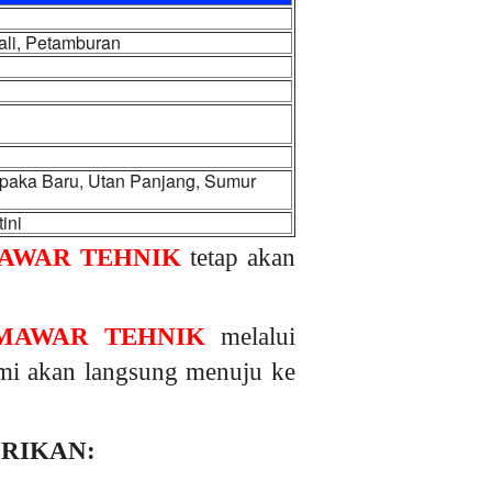
ali, Petamburan
paka Baru, Utan Panjang, Sumur
ini
AWAR TEHNIK
tetap akan
MAWAR TEHNIK
melalui
kami akan langsung menuju ke
ERIKAN: