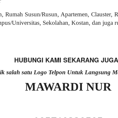
r
, Rumah Susun/Rusun, Apartemen, Clauster, R
pus/Universitas, Sekolahan, Kostan, dan juga r
HUBUNGI KAMI SEKARANG JUGA
lik salah satu Logo Telpon Untuk Langsung 
MAWARDI NUR