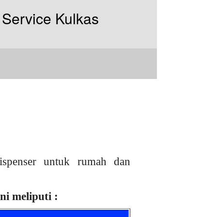
ispenser untuk rumah dan
i meliputi :