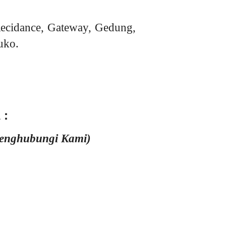
ecidance, Gateway, Gedung,
uko.
 :
Menghubungi Kami)