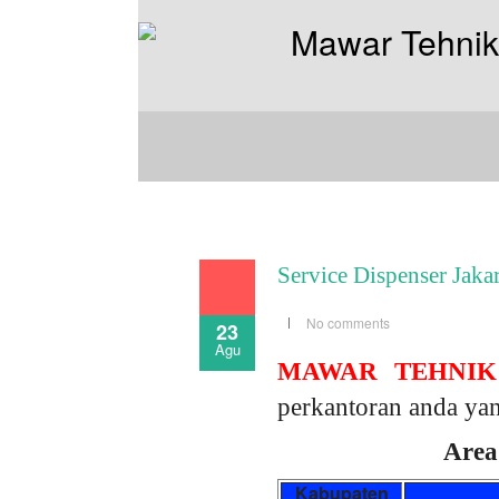
Service Dispenser Jakar
No comments
23
Agu
MAWAR TEHNIK
perkantoran anda yan
Area
Kabupaten