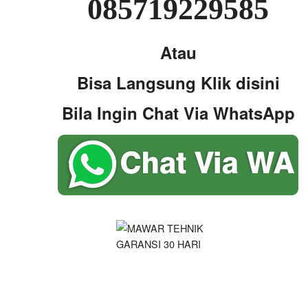
085719229585
Atau
Bisa Langsung Klik disini
Bila Ingin Chat Via WhatsApp