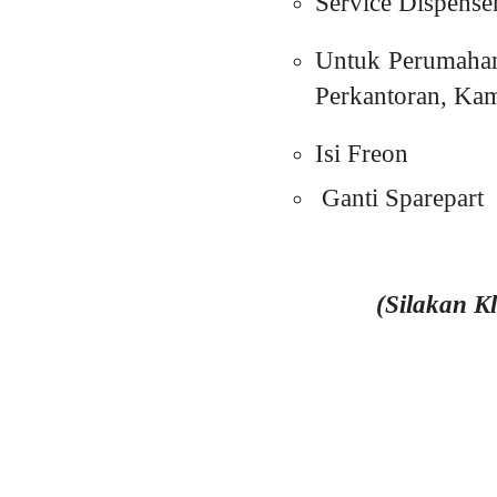
Service Dispense
Untuk Perumahan
Perkantoran, Kam
Isi Freon
Ganti Sparepart
(Silakan K