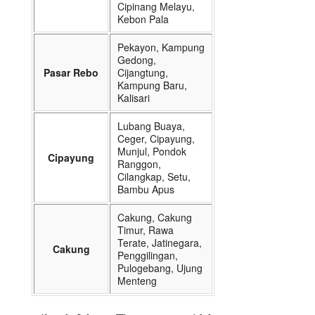
Cipinang Melayu,
Kebon Pala
Pekayon, Kampung
Gedong,
Pasar Rebo
Cijangtung,
Kampung Baru,
Kalisari
Lubang Buaya,
Ceger, Cipayung,
Munjul, Pondok
Cipayung
Ranggon,
Cilangkap, Setu,
Bambu Apus
Cakung, Cakung
Timur, Rawa
Terate, Jatinegara,
Cakung
Penggilingan,
Pulogebang, Ujung
Menteng