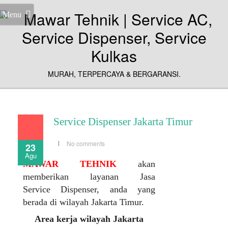
Menu
MURAH, TERPERCAYA & BERGARANSI.
Service Dispenser Jakarta Timur
No comments
23
Agu
MAWAR TEHNIK
akan
memberikan layanan Jasa
Service Dispenser, anda yang
berada di wilayah Jakarta Timur.
Area kerja wilayah Jakarta