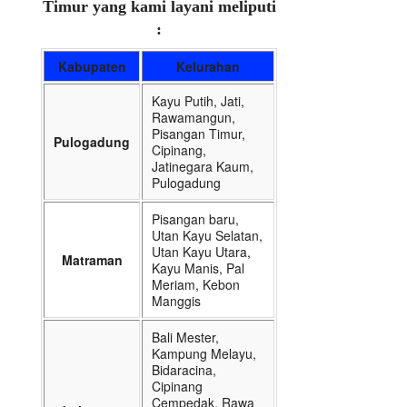
Timur yang kami layani meliputi
:
Kabupaten
Kelurahan
Kayu Putih, Jati,
Rawamangun,
Pisangan Timur,
Pulogadung
Cipinang,
Jatinegara Kaum,
Pulogadung
Pisangan baru,
Utan Kayu Selatan,
Utan Kayu Utara,
Matraman
Kayu Manis, Pal
Meriam, Kebon
Manggis
Bali Mester,
Kampung Melayu,
Bidaracina,
Cipinang
Cempedak, Rawa