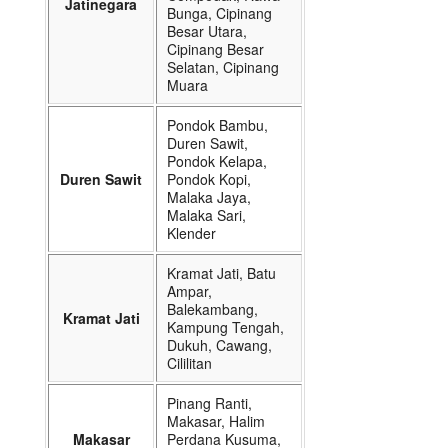
Jatinegara
Bunga, Cipinang
Besar Utara,
Cipinang Besar
Selatan, Cipinang
Muara
Pondok Bambu,
Duren Sawit,
Pondok Kelapa,
Duren Sawit
Pondok Kopi,
Malaka Jaya,
Malaka Sari,
Klender
Kramat Jati, Batu
Ampar,
Balekambang,
Kramat Jati
Kampung Tengah,
Dukuh, Cawang,
Cililitan
Pinang Ranti,
Makasar, Halim
Makasar
Perdana Kusuma,