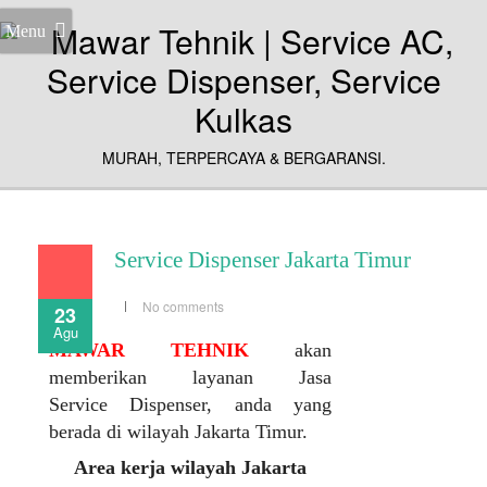
Menu
MURAH, TERPERCAYA & BERGARANSI.
Service Dispenser Jakarta Timur
No comments
23
Agu
MAWAR TEHNIK
akan
memberikan layanan Jasa
Service Dispenser, anda yang
berada di wilayah Jakarta Timur.
Area kerja wilayah Jakarta