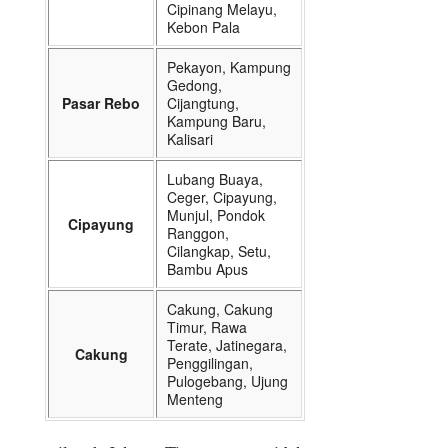
Cipinang Melayu,
Kebon Pala
Pekayon, Kampung
Gedong,
Pasar Rebo
Cijangtung,
Kampung Baru,
Kalisari
Lubang Buaya,
Ceger, Cipayung,
Munjul, Pondok
Cipayung
Ranggon,
Cilangkap, Setu,
Bambu Apus
Cakung, Cakung
Timur, Rawa
Terate, Jatinegara,
Cakung
Penggilingan,
Pulogebang, Ujung
Menteng