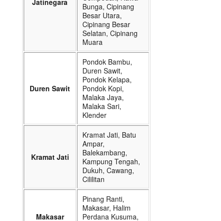
Jatinegara
Bunga, Cipinang
Besar Utara,
Cipinang Besar
Selatan, Cipinang
Muara
Pondok Bambu,
Duren Sawit,
Pondok Kelapa,
Duren Sawit
Pondok Kopi,
Malaka Jaya,
Malaka Sari,
Klender
Kramat Jati, Batu
Ampar,
Balekambang,
Kramat Jati
Kampung Tengah,
Dukuh, Cawang,
Cililitan
Pinang Ranti,
Makasar, Halim
Makasar
Perdana Kusuma,