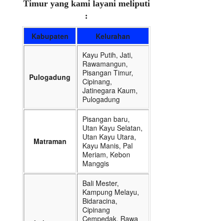
Timur yang kami layani meliputi
:
Kabupaten
Kelurahan
Kayu Putih, Jati,
Rawamangun,
Pisangan Timur,
Pulogadung
Cipinang,
Jatinegara Kaum,
Pulogadung
Pisangan baru,
Utan Kayu Selatan,
Utan Kayu Utara,
Matraman
Kayu Manis, Pal
Meriam, Kebon
Manggis
Bali Mester,
Kampung Melayu,
Bidaracina,
Cipinang
Cempedak, Rawa