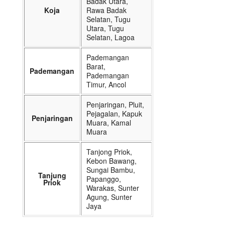
Badak Utara,
Koja
Rawa Badak
Selatan, Tugu
Utara, Tugu
Selatan, Lagoa
Pademangan
Barat,
Pademangan
Pademangan
Timur, Ancol
Penjaringan, Pluit,
Pejagalan, Kapuk
Penjaringan
Muara, Kamal
Muara
Tanjong Priok,
Kebon Bawang,
Sungai Bambu,
Tanjung
Papanggo,
Priok
Warakas, Sunter
Agung, Sunter
Jaya