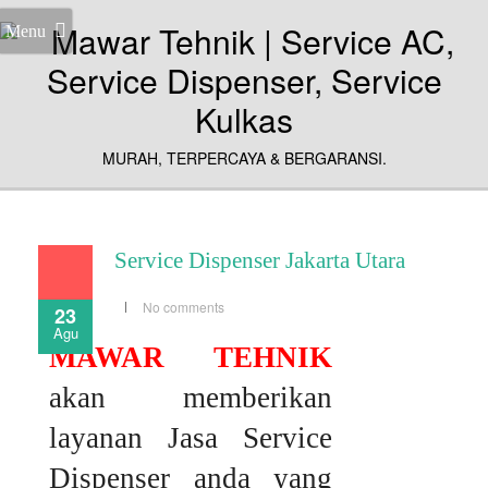
Menu
MURAH, TERPERCAYA & BERGARANSI.
Service Dispenser Jakarta Utara
No comments
23
Agu
MAWAR TEHNIK
akan memberikan
layanan Jasa Service
Dispenser anda yang