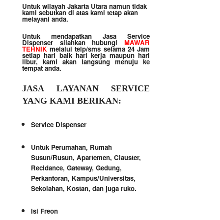
Untuk wilayah Jakarta Utara namun tidak
kami sebutkan di atas kami tetap akan
melayani anda.
Untuk mendapatkan Jasa Service
Dispenser silahkan hubungi
MAWAR
TEHNIK
melalui telp/sms selama 24 Jam
setiap hari baik hari kerja maupun hari
libur, kami akan langsung menuju ke
tempat anda.
JASA LAYANAN SERVICE
YANG KAMI BERIKAN:
Service Dispenser
Untuk Perumahan, Rumah
Susun/Rusun, Apartemen, Clauster,
Recidance, Gateway, Gedung,
Perkantoran, Kampus/Universitas,
Sekolahan, Kostan, dan juga ruko.
Isi Freon