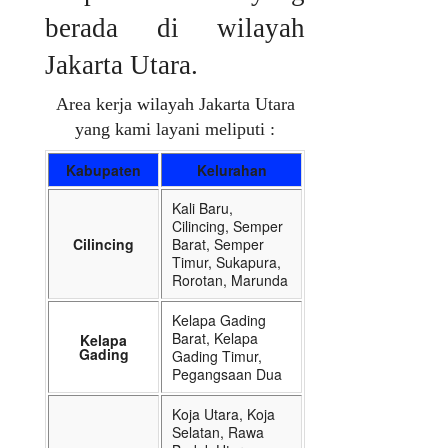
berada di wilayah
Jakarta Utara.
Area kerja wilayah Jakarta Utara
yang kami layani meliputi :
Kabupaten
Kelurahan
Kali Baru,
Cilincing, Semper
Cilincing
Barat, Semper
Timur, Sukapura,
Rorotan, Marunda
Kelapa Gading
Barat, Kelapa
Kelapa
Gading
Gading Timur,
Pegangsaan Dua
Koja Utara, Koja
Selatan, Rawa