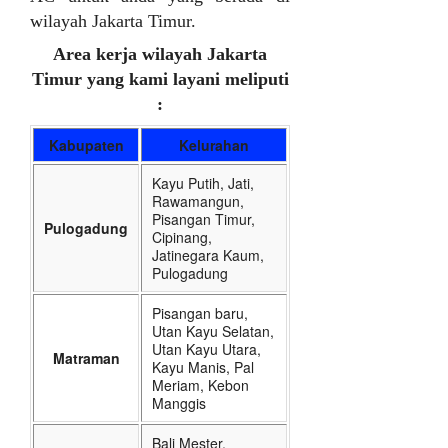
wilayah Jakarta Timur.
Area kerja wilayah Jakarta
Timur yang kami layani meliputi
:
Kabupaten
Kelurahan
Kayu Putih, Jati,
Rawamangun,
Pisangan Timur,
Pulogadung
Cipinang,
Jatinegara Kaum,
Pulogadung
Pisangan baru,
Utan Kayu Selatan,
Utan Kayu Utara,
Matraman
Kayu Manis, Pal
Meriam, Kebon
Manggis
Bali Mester,