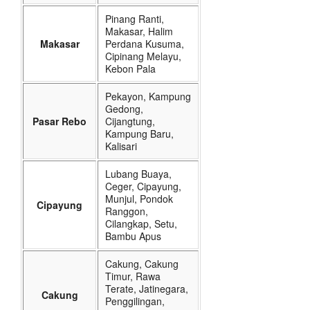
Pinang Ranti,
Makasar, Halim
Makasar
Perdana Kusuma,
Cipinang Melayu,
Kebon Pala
Pekayon, Kampung
Gedong,
Pasar Rebo
Cijangtung,
Kampung Baru,
Kalisari
Lubang Buaya,
Ceger, Cipayung,
Munjul, Pondok
Cipayung
Ranggon,
Cilangkap, Setu,
Bambu Apus
Cakung, Cakung
Timur, Rawa
Terate, Jatinegara,
Cakung
Penggilingan,