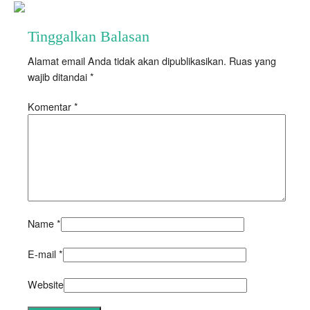
Tinggalkan Balasan
Alamat email Anda tidak akan dipublikasikan.
Ruas yang
wajib ditandai
*
Komentar
*
Name
*
E-mail
*
Website