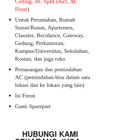
Celling, AC Split Duct, AC
Floor
)
Untuk Perumahan, Rumah
Susun/Rusun, Apartemen,
Clauster, Recidance, Gateway,
Gedung, Perkantoran,
Kampus/Universitas, Sekolahan,
Kostan, dan juga ruko
Pemasangan dan pemindahan
AC (pemindahan bisa dalam satu
lokasi dan ke lokasi yang lain)
Isi Freon
Ganti Sparepart
HUBUNGI KAMI