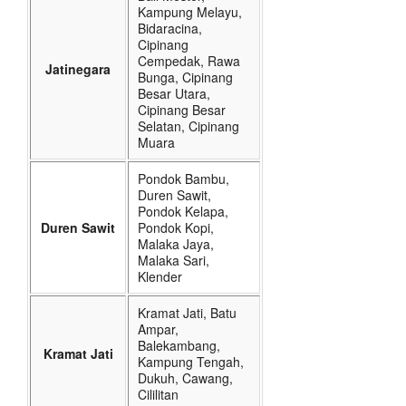
Kampung Melayu,
Bidaracina,
Cipinang
Cempedak, Rawa
Jatinegara
Bunga, Cipinang
Besar Utara,
Cipinang Besar
Selatan, Cipinang
Muara
Pondok Bambu,
Duren Sawit,
Pondok Kelapa,
Duren Sawit
Pondok Kopi,
Malaka Jaya,
Malaka Sari,
Klender
Kramat Jati, Batu
Ampar,
Balekambang,
Kramat Jati
Kampung Tengah,
Dukuh, Cawang,
Cililitan