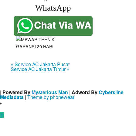
WhatsApp
« Service AC Jakarta Pusat
Service AC Jakarta Timur »
|
Powered By
Mysterious Man
|
Adword By
Cybersline
Mediadata
|
Theme by phonewear
↑