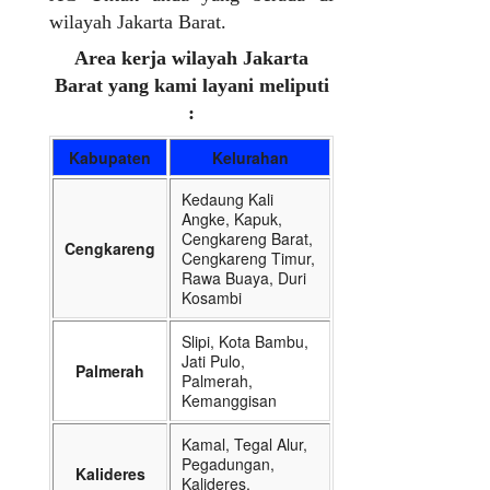
wilayah Jakarta Barat.
Area kerja wilayah Jakarta
Barat yang kami layani meliputi
:
Kabupaten
Kelurahan
Kedaung Kali
Angke, Kapuk,
Cengkareng Barat,
Cengkareng
Cengkareng Timur,
Rawa Buaya, Duri
Kosambi
Slipi, Kota Bambu,
Jati Pulo,
Palmerah
Palmerah,
Kemanggisan
Kamal, Tegal Alur,
Pegadungan,
Kalideres
Kalideres,