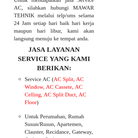
Untuk mendapatkan jasa Service
AC, silahkan hubungi MAWAR
TEHNIK melalui telp/sms selama
24 Jam setiap hari baik hari kerja
maupun hari libur, kami akan
langsung menuju ke tempat anda.
JASA LAYANAN
SERVICE YANG KAMI
BERIKAN:
Service AC (
AC Split, AC
Window, AC Cassete, AC
Celling, AC Split Duct, AC
Floor
)
Untuk Perumahan, Rumah
Susun/Rusun, Apartemen,
Clauster, Recidance, Gateway,