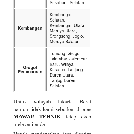
Sukabumi Selatan
Kembangan
Selatan,
Kembangan Utara,
Kembangan
Meruya Utara,
Srengseng, Joglo,
Meruya Selatan
Tomang, Grogol,
Jalembar, Jalembar
Baru, Wijaya
Grogol
Kusuma, Tanjung
Petamburan
Duren Utara,
Tanjug Duren
Selatan
Untuk wilayah Jakarta Barat
namun tidak kami sebutkan di atas
MAWAR TEHNIK
tetap akan
melayani anda