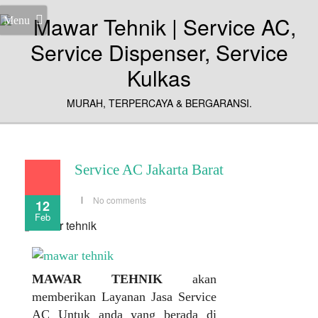
Menu
MURAH, TERPERCAYA & BERGARANSI.
Service AC Jakarta Barat
No comments
12
Feb
MAWAR TEHNIK
akan
memberikan Layanan Jasa Service
AC Untuk anda yang berada di