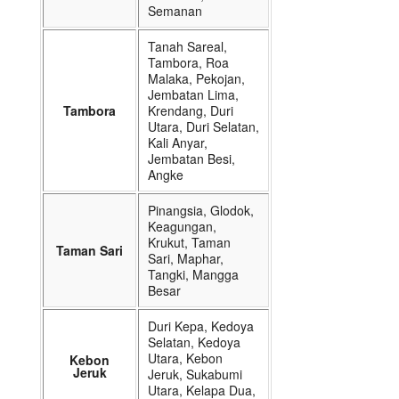
Semanan
Tanah Sareal,
Tambora, Roa
Malaka, Pekojan,
Jembatan Lima,
Tambora
Krendang, Duri
Utara, Duri Selatan,
Kali Anyar,
Jembatan Besi,
Angke
Pinangsia, Glodok,
Keagungan,
Krukut, Taman
Taman Sari
Sari, Maphar,
Tangki, Mangga
Besar
Duri Kepa, Kedoya
Selatan, Kedoya
Utara, Kebon
Kebon
Jeruk
Jeruk, Sukabumi
Utara, Kelapa Dua,