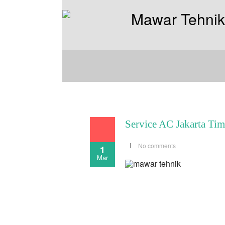
Service AC Jakarta Tim
No comments
1
Mar