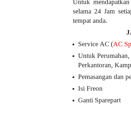
Untuk mendapatkan 
selama 24 Jam setia
tempat anda.
J
Service AC (
AC Spl
Untuk Perumahan, 
Perkantoran, Kampu
Pemasangan dan pem
Isi Freon
Ganti Sparepart