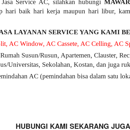
Jasa Service AC, silahkan hubungi
MAWAR
p hari baik hari kerja maupun hari libur, k
ASA LAYANAN SERVICE YANG KAMI B
it, AC Window, AC Cassete, AC Celling, AC Sp
Rumah Susun/Rusun, Apartemen, Clauster, Rec
s/Universitas, Sekolahan, Kostan, dan juga ru
indahan AC (pemindahan bisa dalam satu lokasi
HUBUNGI KAMI SEKARANG JUGA