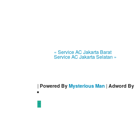
« Service AC Jakarta Barat
Service AC Jakarta Selatan »
|
Powered By
Mysterious Man
|
Adword B
↑