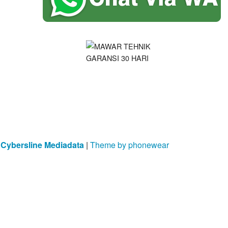
y
Cybersline Mediadata
|
Theme by phonewear