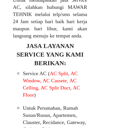
Untuk mendapatkan jasa Service
AC, silahkan hubungi MAWAR
TEHNIK melalui telp/sms selama
24 Jam setiap hari baik hari kerja
maupun hari libur, kami akan
langsung menuju ke tempat anda.
JASA LAYANAN
SERVICE YANG KAMI
BERIKAN:
Service AC (
AC Split, AC
Window, AC Cassete, AC
Celling, AC Split Duct, AC
Floor
)
Untuk Perumahan, Rumah
Susun/Rusun, Apartemen,
Clauster, Recidance, Gateway,