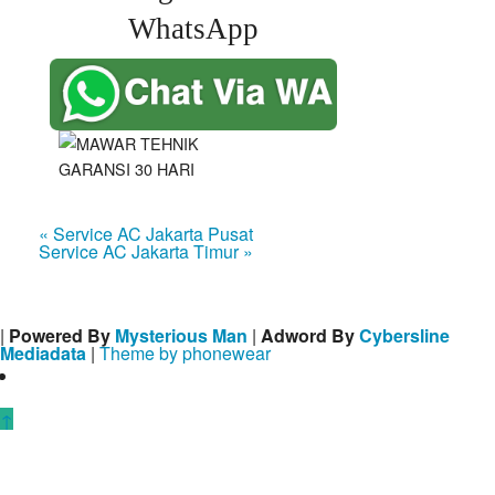
WhatsApp
« Service AC Jakarta Pusat
Service AC Jakarta Timur »
|
Powered By
Mysterious Man
|
Adword By
Cybersline
Mediadata
|
Theme by phonewear
↑