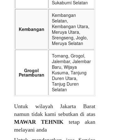
Sukabumi Selatan
Kembangan
Selatan,
Kembangan Utara,
Kembangan
Meruya Utara,
Srengseng, Joglo,
Meruya Selatan
Tomang, Grogol,
Jalembar, Jalembar
Baru, Wijaya
Grogol
Kusuma, Tanjung
Petamburan
Duren Utara,
Tanjug Duren
Selatan
Untuk wilayah Jakarta Barat
namun tidak kami sebutkan di atas
MAWAR TEHNIK
tetap akan
melayani anda