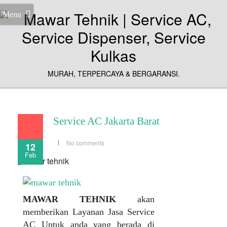
Menu
MURAH, TERPERCAYA & BERGARANSI.
Service AC Jakarta Barat
No comments
12
Feb
MAWAR TEHNIK
akan
memberikan Layanan Jasa Service
AC Untuk anda yang berada di