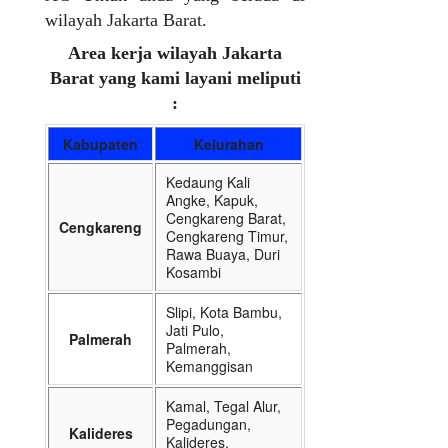
wilayah Jakarta Barat.
Area kerja wilayah Jakarta
Barat yang kami layani meliputi
:
Kabupaten
Kelurahan
Kedaung Kali
Angke, Kapuk,
Cengkareng Barat,
Cengkareng
Cengkareng Timur,
Rawa Buaya, Duri
Kosambi
Slipi, Kota Bambu,
Jati Pulo,
Palmerah
Palmerah,
Kemanggisan
Kamal, Tegal Alur,
Pegadungan,
Kalideres
Kalideres,