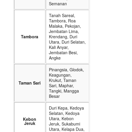
Semanan
Tanah Sareal,
Tambora, Roa
Malaka, Pekojan,
Jembatan Lima,
Tambora
Krendang, Duri
Utara, Duri Selatan,
Kali Anyar,
Jembatan Besi,
Angke
Pinangsia, Glodok,
Keagungan,
Krukut, Taman
Taman Sari
Sari, Maphar,
Tangki, Mangga
Besar
Duri Kepa, Kedoya
Selatan, Kedoya
Utara, Kebon
Kebon
Jeruk
Jeruk, Sukabumi
Utara, Kelapa Dua,