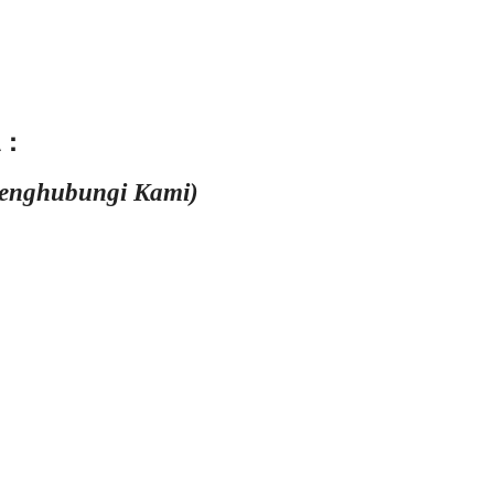
 :
Menghubungi Kami)