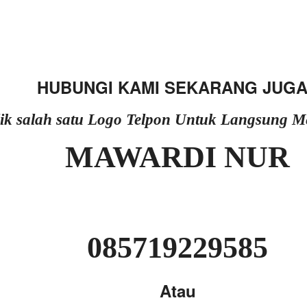
HUBUNGI KAMI SEKARANG JUGA
lik salah satu Logo Telpon Untuk Langsung 
MAWARDI NUR
085719229585
Atau