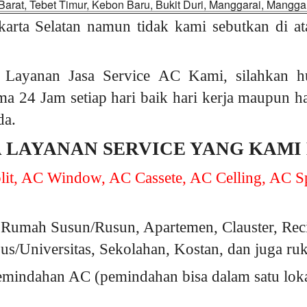
Barat, Tebet Timur, Kebon Baru, Bukit Duri, Manggarai, Manggar
karta Selatan namun tidak kami sebutkan di at
 Layanan Jasa Service AC Kami, silahkan 
ama 24 Jam setiap hari baik hari kerja maupun h
da.
A LAYANAN SERVICE YANG KAMI
it, AC Window, AC Cassete, AC Celling, AC Sp
Rumah Susun/Rusun, Apartemen, Clauster, Rec
s/Universitas, Sekolahan, Kostan, dan juga ru
indahan AC (pemindahan bisa dalam satu lokasi