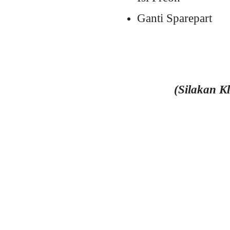
Ganti Sparepart
(Silakan K