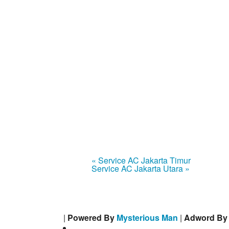
« Service AC Jakarta Timur
Service AC Jakarta Utara »
|
Powered By
Mysterious Man
|
Adword B