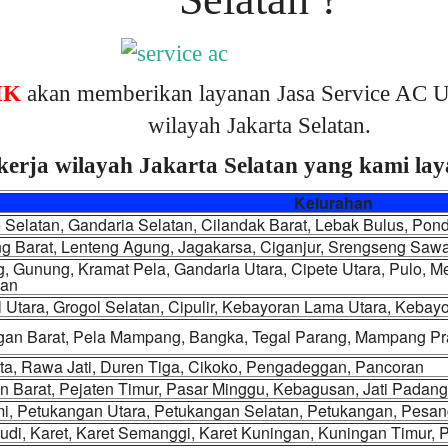
IK
akan memberikan layanan Jasa Service AC U
wilayah Jakarta Selatan.
kerja wilayah Jakarta Selatan yang kami laya
Kelurahan
 Selatan, Gandaria Selatan, Cilandak Barat, Lebak Bulus, Pon
g Barat, Lenteng Agung, Jagakarsa, Ciganjur, Srengseng Saw
, Gunung, Kramat Pela, Gandaria Utara, Cipete Utara, Pulo, M
an
 Utara, Grogol Selatan, Cipulir, Kebayoran Lama Utara, Keba
gan Barat, Pela Mampang, Bangka, Tegal Parang, Mampang P
ta, Rawa Jati, Duren Tiga, Cikoko, Pengadeggan, Pancoran
n Barat, Pejaten Timur, Pasar Minggu, Kebagusan, Jati Padang
i, Petukangan Utara, Petukangan Selatan, Petukangan, Pesan
udi, Karet, Karet Semanggi, Karet Kuningan, Kuningan Timur,