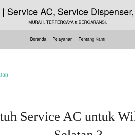
MURAH, TERPERCAYA & BERGARANSI.
Beranda
Pelayanan
Tentang Kami
atan
uh Service AC untuk Wil
Selatan ?