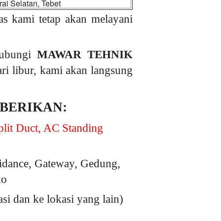
ai Selatan, Tebet
as kami tetap akan melayani
hubungi
MAWAR TEHNIK
ari libur, kami akan langsung
 BERIKAN:
lit Duct, AC Standing
idance, Gateway, Gedung,
ko
 dan ke lokasi yang lain)