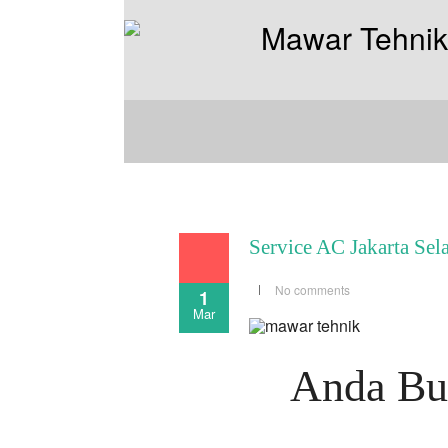
Service AC Jakarta Sel
No comments
1
Mar
Anda But