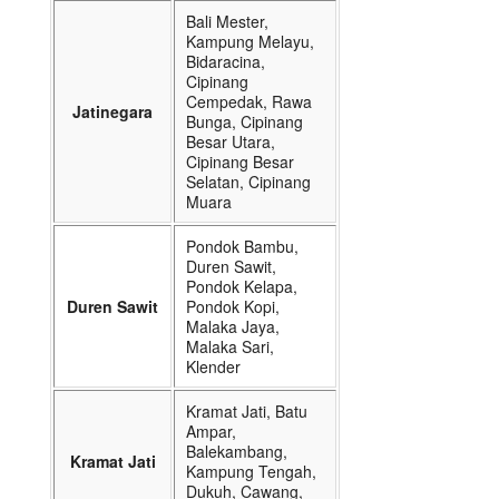
Bali Mester,
Kampung Melayu,
Bidaracina,
Cipinang
Cempedak, Rawa
Jatinegara
Bunga, Cipinang
Besar Utara,
Cipinang Besar
Selatan, Cipinang
Muara
Pondok Bambu,
Duren Sawit,
Pondok Kelapa,
Duren Sawit
Pondok Kopi,
Malaka Jaya,
Malaka Sari,
Klender
Kramat Jati, Batu
Ampar,
Balekambang,
Kramat Jati
Kampung Tengah,
Dukuh, Cawang,