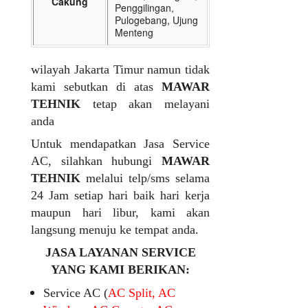
Cakung
Penggilingan,
Pulogebang, Ujung
Menteng
wilayah Jakarta Timur namun tidak
kami sebutkan di atas
MAWAR
TEHNIK
tetap akan melayani
anda
Untuk mendapatkan Jasa Service
AC, silahkan hubungi
MAWAR
TEHNIK
melalui telp/sms selama
24 Jam setiap hari baik hari kerja
maupun hari libur, kami akan
langsung menuju ke tempat anda.
JASA LAYANAN SERVICE
YANG KAMI BERIKAN:
Service AC (
AC Split, AC