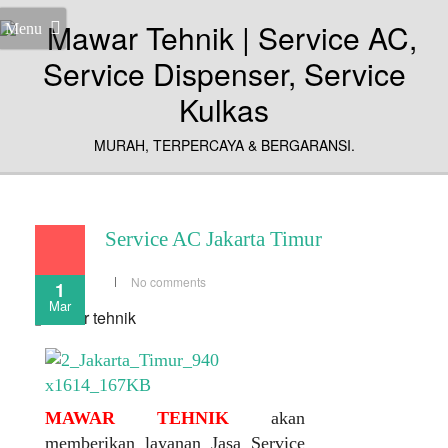
Menu
MURAH, TERPERCAYA & BERGARANSI.
Service AC Jakarta Timur
No comments
1
Mar
MAWAR TEHNIK
akan
memberikan layanan Jasa Service