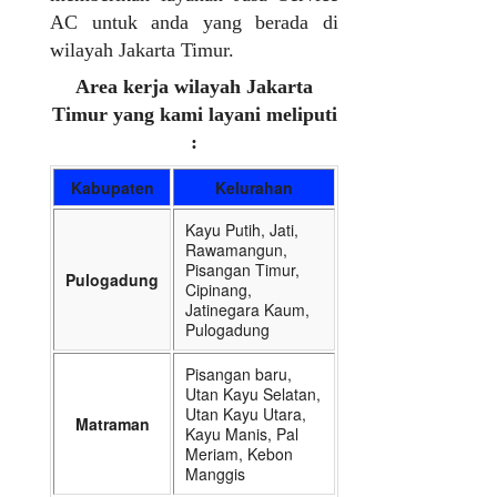
AC untuk anda yang berada di
wilayah Jakarta Timur.
Area kerja wilayah Jakarta
Timur yang kami layani meliputi
:
Kabupaten
Kelurahan
Kayu Putih, Jati,
Rawamangun,
Pisangan Timur,
Pulogadung
Cipinang,
Jatinegara Kaum,
Pulogadung
Pisangan baru,
Utan Kayu Selatan,
Utan Kayu Utara,
Matraman
Kayu Manis, Pal
Meriam, Kebon
Manggis