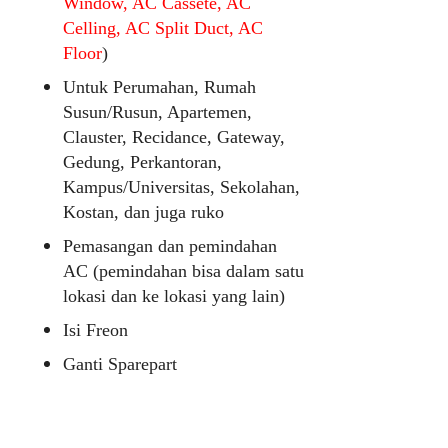
Window, AC Cassete, AC
Celling, AC Split Duct, AC
Floor
)
Untuk Perumahan, Rumah
Susun/Rusun, Apartemen,
Clauster, Recidance, Gateway,
Gedung, Perkantoran,
Kampus/Universitas, Sekolahan,
Kostan, dan juga ruko
Pemasangan dan pemindahan
AC (pemindahan bisa dalam satu
lokasi dan ke lokasi yang lain)
Isi Freon
Ganti Sparepart