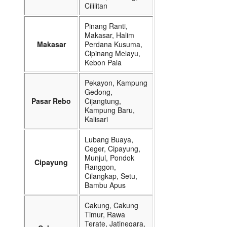
Cililitan
Pinang Ranti,
Makasar, Halim
Makasar
Perdana Kusuma,
Cipinang Melayu,
Kebon Pala
Pekayon, Kampung
Gedong,
Pasar Rebo
Cijangtung,
Kampung Baru,
Kalisari
Lubang Buaya,
Ceger, Cipayung,
Munjul, Pondok
Cipayung
Ranggon,
Cilangkap, Setu,
Bambu Apus
Cakung, Cakung
Timur, Rawa
Terate, Jatinegara,