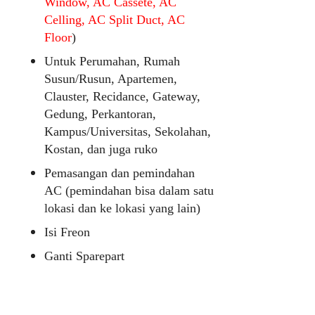
Window, AC Cassete, AC
Celling, AC Split Duct, AC
Floor
)
Untuk Perumahan, Rumah
Susun/Rusun, Apartemen,
Clauster, Recidance, Gateway,
Gedung, Perkantoran,
Kampus/Universitas, Sekolahan,
Kostan, dan juga ruko
Pemasangan dan pemindahan
AC (pemindahan bisa dalam satu
lokasi dan ke lokasi yang lain)
Isi Freon
Ganti Sparepart