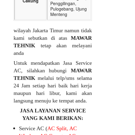
Cakung
Penggilingan,
Pulogebang, Ujung
Menteng
wilayah Jakarta Timur namun tidak
kami sebutkan di atas
MAWAR
TEHNIK
tetap akan melayani
anda
Untuk mendapatkan Jasa Service
AC, silahkan hubungi
MAWAR
TEHNIK
melalui telp/sms selama
24 Jam setiap hari baik hari kerja
maupun hari libur, kami akan
langsung menuju ke tempat anda.
JASA LAYANAN SERVICE
YANG KAMI BERIKAN:
Service AC (
AC Split, AC