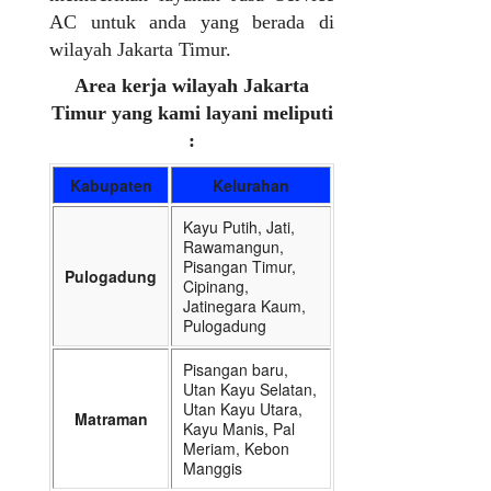
AC untuk anda yang berada di
wilayah Jakarta Timur.
Area kerja wilayah Jakarta
Timur yang kami layani meliputi
:
Kabupaten
Kelurahan
Kayu Putih, Jati,
Rawamangun,
Pisangan Timur,
Pulogadung
Cipinang,
Jatinegara Kaum,
Pulogadung
Pisangan baru,
Utan Kayu Selatan,
Utan Kayu Utara,
Matraman
Kayu Manis, Pal
Meriam, Kebon
Manggis