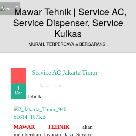
Menu
MURAH, TERPERCAYA & BERGARANSI.
Service AC Jakarta Timur
No comments
1
Mar
MAWAR TEHNIK
akan
memberikan layanan Jasa Service