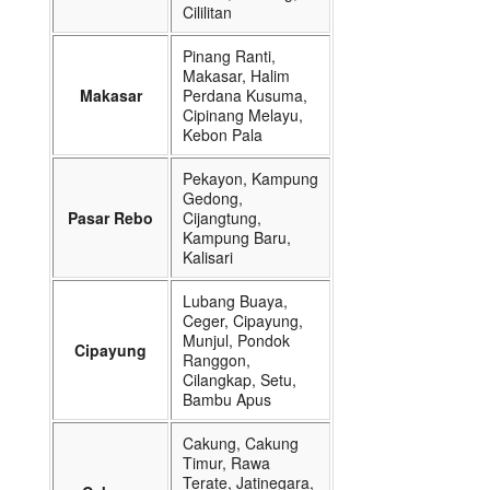
Cililitan
Pinang Ranti,
Makasar, Halim
Makasar
Perdana Kusuma,
Cipinang Melayu,
Kebon Pala
Pekayon, Kampung
Gedong,
Pasar Rebo
Cijangtung,
Kampung Baru,
Kalisari
Lubang Buaya,
Ceger, Cipayung,
Munjul, Pondok
Cipayung
Ranggon,
Cilangkap, Setu,
Bambu Apus
Cakung, Cakung
Timur, Rawa
Terate, Jatinegara,