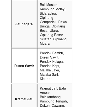
Bali Mester,
Kampung Melayu,
Bidaracina,
Cipinang
Cempedak, Rawa
Jatinegara
Bunga, Cipinang
Besar Utara,
Cipinang Besar
Selatan, Cipinang
Muara
Pondok Bambu,
Duren Sawit,
Pondok Kelapa,
Duren Sawit
Pondok Kopi,
Malaka Jaya,
Malaka Sari,
Klender
Kramat Jati, Batu
Ampar,
Balekambang,
Kramat Jati
Kampung Tengah,
Dukuh, Cawang,